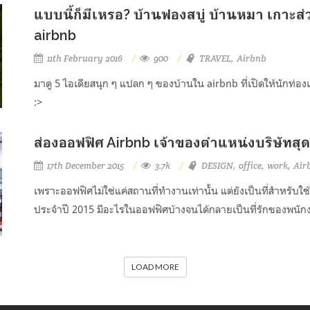
แบบนี้ก็มีเหรอ? บ้านฟองสบู่ บ้านหมา เกาะส่วน
airbnb
11th February 2016
900
TRAVEL
Airbnb
มาดู 5 ไอเดียสนุก ๆ แปลก ๆ ของบ้านใน airbnb ที่เปิดให้นักท่องเท
:>
ส่องออฟฟิศ Airbnb เจ้าของตำแหน่งบริษัทสุดช
17th December 2015
3.7k
DESIGN
office
work
Air
เพราะออฟฟิศไม่ใช่แค่สถานที่ทำงานเท่านั้น แต่ยังเป็นที่สำหรับใช้
ประจำปี 2015 มีอะไรในออฟฟิศบ้างจนได้กลายเป็นที่รักของพนัก
LOAD MORE