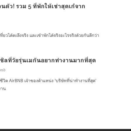
ตัว! รวม 5 ที่พักให้เช่าสุดเก๋จาก
ี่ยวได้ตะลึงจริง และเข้าพักได้จริงอะไรจริงด้วยกันดีกว่า
ิลที่วัยรุ่นเมกันอยากทำงานมากที่สุด
bnb
ชีวิต AirBNB เจ้าของตำแหน่ง 'บริษัทที่น่าทำงานที่สุด'
งาน