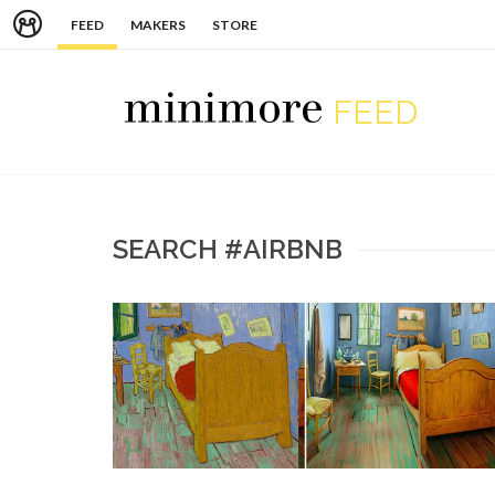
FEED
MAKERS
STORE
FEED
SEARCH #AIRBNB