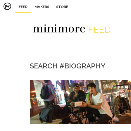
FEED
MAKERS
STORE
FEED
SEARCH #BIOGRAPHY