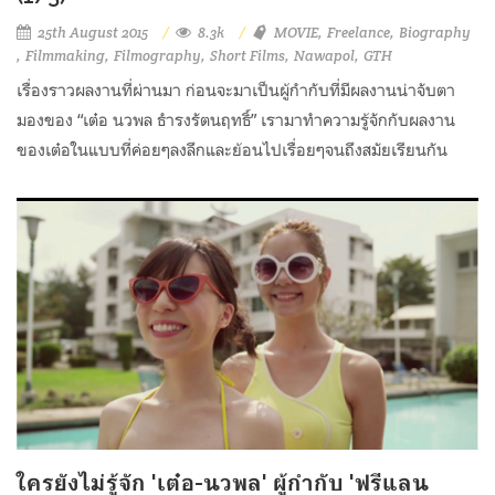
25th August 2015
8.3k
MOVIE
Freelance
Biography
Filmmaking
Filmography
Short Films
Nawapol
GTH
เรื่องราวผลงานที่ผ่านมา ก่อนจะมาเป็นผู้กำกับที่มีผลงานน่าจับตา
มองของ “เต๋อ นวพล ธำรงรัตนฤทธิ์” เรามาทำความรู้จักกับผลงาน
ของเต๋อในแบบที่ค่อยๆลงลึกและย้อนไปเรื่อยๆจนถึงสมัยเรียนกัน
ใครยังไม่รู้จัก 'เต๋อ-นวพล' ผู้กำกับ 'ฟรีแลน