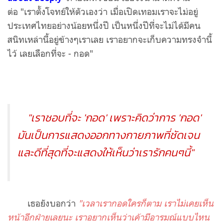
ต่อ
"เราตั้งโจทย์ให้ตัวเองว่า เมื่อเปิดเทอมเราจะไม่อยู่
ประเทศไทยอย่างน้อยหนึ่งปี เป็นหนึ่งปีที่จะไม่ได้มีคน
สนิทเหล่านี้อยู่ข้างๆเราเลย เราอยากจะเก็บความทรงจำนี้
ไว้ เลยเลือกที่จะ - กอด"
"เราชอบที่จะ 'กอด' เพราะคิดว่าการ 'กอด'
มันเป็นการแสดงออกทางกายภาพที่ชัดเจน
และดีที่สุดที่จะแสดงให้เห็นว่าเรารักคนๆนี้"
เธอยังบอกว่า
"เวลาเรากอดใครก็ตาม เราไม่เคยเห็น
หน้าอีกฝ่ายเลยนะ เรา
อยากเห็นว่าเค้ามีอารมณ์แบบไหน