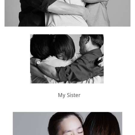
My Sister