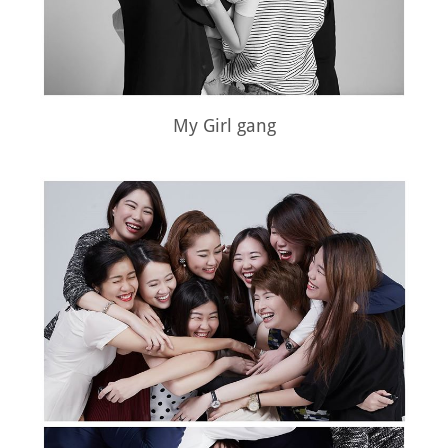
My Girl gang