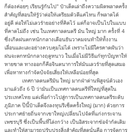
ก็ต้องค่อยๆ เรียนรู้กันไป" ป๋าเต็ดเล่าถึงความผิดพลาดครั้ง
สำคัญที่สอนให้รู้ว่าต่อให้เตรียมตัวดีแค่ไหน ก็พลาดได้
อยู่ดี ต่อให้ไม่เลวร้ายอย่างที่คิดไว้ แต่ก็อาจเป็นไปในแบบ
ที่คาดไม่ถึง เช่น ในเทศกาลดนตรี มัน ใหญ่ มาก ครั้งที่ 4
ซึ่งเกิดฝนตกหนักกลางเดือนธันวาคมจนทำให้ทั้งงาน
เลื่อนและเละอย่างควบคุมไม่ได้ เพราะไม่มีใครคาดฝันว่า
ฝนจะตกหนักกลางฤดูหนาว ในเมื่อไม่มีวิธีแก้ทุกปัญหาให้
หายขาด ทางออกก็คือจินตนาการให้มันเลวร้ายที่สุดเสมอ
เพื่อหาทางกำจัดปัจจัยเสี่ยงให้เหลือน้อยที่สุด
เทศกาลดนตรีมัน ใหญ่ มากฝ่าด่านพิสูจน์ตัวเอง
มาแล้วถึง 6 ปี ว่ามันเป็นเทศกาลดนตรีที่ใหญ่ที่สุดใน
ประเทศไทย แต่เพื่อก้าวไปสู่การเป็นเทศกาลดนตรีระดับ
ภูมิภาค ปีนี้ป๋าเต็ดจึงลงทุนรีเซ็ตครั้งใหญ่ (มาก) ด้วยการ
ประกาศย้ายถิ่นจากเขาใหญ่เปลี่ยนไปจัดที่แก่งกระจาน
เพชรบุรี ซึ่งเป็นพื้นที่โล่งกว้าง เป็นอิสระจากข้อจำกัดเดิม
และทำให้สามารถปรับปรุงสิ่งสำคัญที่สุดนั่นคือ การจัดการ