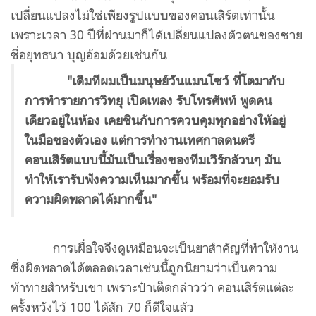
เปลี่ยนแปลงไม่ใช่เพียงรูปแบบของคอนเสิร์ตเท่านั้น
เพราะเวลา 30 ปีที่ผ่านมาก็ได้เปลี่ยนแปลงตัวตนของชาย
ชื่อยุทธนา บุญอ้อมด้วยเช่นกัน
"เดิมทีผมเป็นมนุษย์วันแมนโชว์ ที่โตมากับ
การทำรายการวิทยุ เปิดเพลง รับโทรศัพท์ พูดคน
เดียวอยู่ในห้อง เคยชินกับการควบคุมทุกอย่างให้อยู่
ในมือของตัวเอง แต่การทำงานเทศกาลดนตรี
คอนเสิร์ตแบบนี้มันเป็นเรื่องของทีมเวิร์กล้วนๆ มัน
ทำให้เรารับฟังความเห็นมากขึ้น พร้อมที่จะยอมรับ
ความผิดพลาดได้มากขึ้น"
การเผื่อใจจึงดูเหมือนจะเป็นยาสำคัญที่ทำให้งาน
ซึ่งผิดพลาดได้ตลอดเวลาเช่นนี้ถูกนิยามว่าเป็นความ
ท้าทายสำหรับเขา เพราะป๋าเต็ดกล่าวว่า คอนเสิร์ตแต่ละ
ครั้งหวังไว้ 100 ได้สัก 70 ก็ดีใจแล้ว