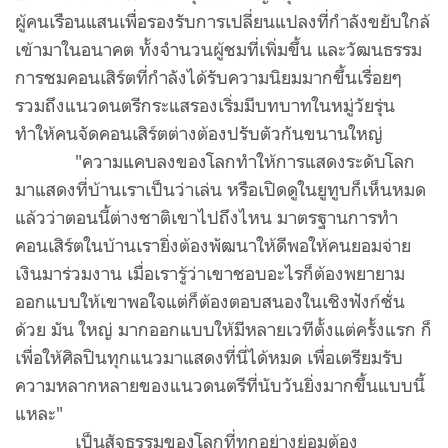
ผู้คนเรือนแสนเพื่อรองรับการเปลี่ยนแปลงที่กำลังขยับใกล้
เข้ามาในอนาคต ทั้งจำนวนผู้ชมที่เพิ่มขึ้น และวัฒนธรรม
การชมคอนเสิร์ตที่กำลังได้รับความนิยมมากขึ้นเรื่อยๆ
รวมถึงแนวดนตรีกระแสรองเริ่มมีบทบาทในหมู่วัยรุ่น
ทำให้คนจัดคอนเสิร์ตต่างต้องปรับตัวกันขนานใหญ่
"ความแคบลงของโลกทำให้การแสดงระดับโลก
มาแสดงที่บ้านเราเป็นว่าเล่น หรือเปิดดูในยูทูบก็เห็นหมด
แล้วว่าตอนนี้ต่างชาติเขาไปถึงไหน มาตรฐานการทำ
คอนเสิร์ตในบ้านเรายิ่งต้องพัฒนาให้ดีพอให้คนยอมจ่าย
เงินมาร่วมงาน เมื่อเรารู้ว่าเขาชอบอะไรก็ต้องพยายาม
ออกแบบให้เขาพอใจแต่ก็ต้องตอบสนองในเชิงฟังก์ชั่น
ด้วย มัน ใหญ่ มากออกแบบให้มีหลายเวทีตั้งแต่ครั้งแรก ก็
เพื่อให้ศิลปินทุกแนวมาแสดงที่นี่ได้หมด เพื่อเตรียมรับ
ความหลากหลายของแนวดนตรีที่นับวันยิ่งมากขึ้นแบบนี้
แหละ"
เป็นสัจธรรมของโลกที่ทุกอย่างย่อมต้อง