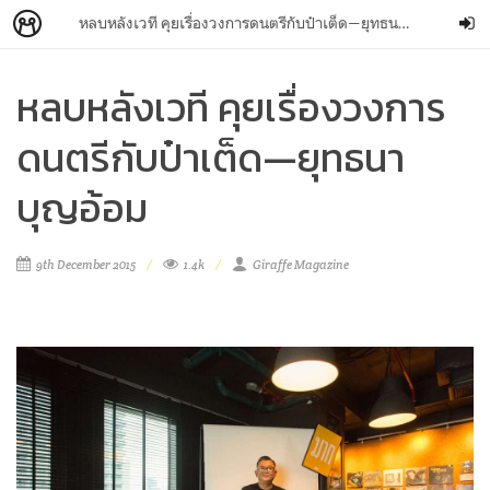
หลบหลังเวที คุยเรื่องวงการดนตรีกับป๋าเต็ด—ยุทธนา บุญอ้อม
หลบหลังเวที คุยเรื่องวงการ
ดนตรีกับป๋าเต็ด—ยุทธนา
บุญอ้อม
9th December 2015
1.4k
Giraffe Magazine