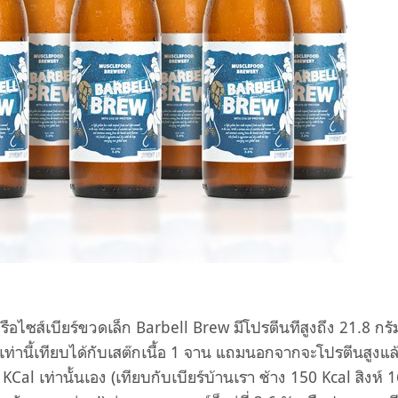
อไซส์เบียร์ขวดเล็ก Barbell Brew มีโปรตีนทีสูงถึง 21.8 กรั
เท่านี้เทียบได้กับเสต๊กเนื้อ 1 จาน แถมนอกจากจะโปรตีนสูงแล
4 KCal เท่านั้นเอง (เทียบกับเบียร์บ้านเรา ช้าง 150 Kcal สิงห์ 