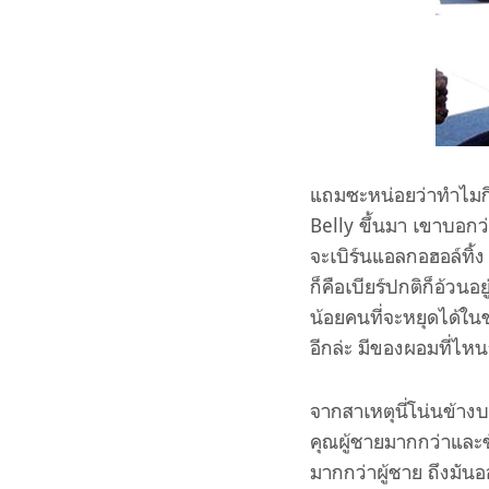
แถมซะหน่อยว่าทำไมกินเ
Belly ขึ้นมา เขาบอกว่
จะเบิร์นแอลกอฮอล์ทิ้ง 
ก็คือเบียร์ปกติก็อ้วน
น้อยคนที่จะหยุดได้ในขว
อีกล่ะ มีของผอมที่ไหน
จากสาเหตุนี่โน่นข้าง
คุณผู้ชายมากกว่าและชั
มากกว่าผู้ชาย ถึงมัน