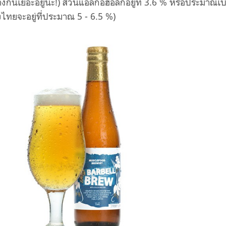
างกันเยอะอยู่นะ!) ส่วนแอลกอฮอล์ก็อยู่ที่ 3.6 % หรือประมาณเบี
องไทยจะอยู่ที่ประมาณ 5 - 6.5 %)