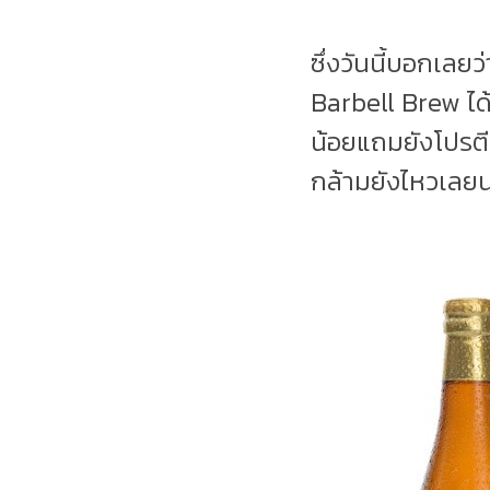
ซึ่งวันนี้บอกเลยว
Barbell Brew ได้
น้อยแถมยังโปรตี
กล้ามยังไหวเลย