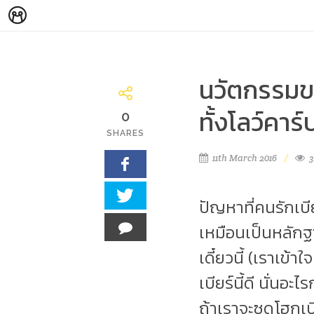
นวัตกรรมของ
ทั้งโลว์คาร์
0
SHARES
11th March 2016
3
ปัญหาที่คนรักเบีย
เหมือนเป็นหลักฐา
เดี๋ยวนี้ (เราเข
เบียร์นี้ดี นั่นอ
ถ้าเราจะซดโฮกเบีย