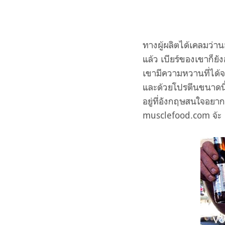
ทางผู้ผลิตได้เคลมว่าน
แล้ว เบียร์ของเขาก็ยั
เขามีความหวานที่ได้จ
และด้วยโปรตีนขนาดนี้
อยู่ที่อังกฤษสนใจอยากจ
musclefood.com จ้ะ (