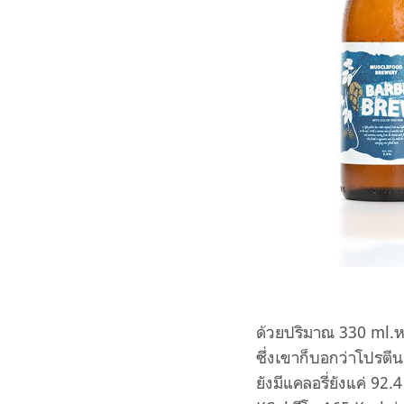
ด้วยปริมาณ 330 ml.หรื
ซึ่งเขาก็บอกว่าโปรตีน
ยังมีแคลอรี่ยังแค่ 92.