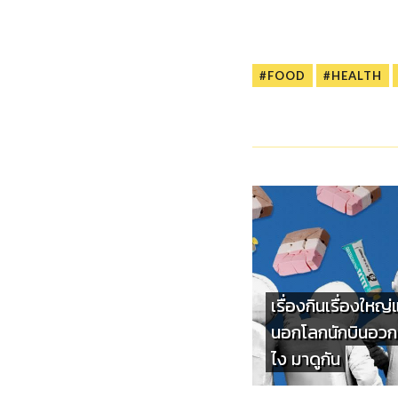
#FOOD
#HEALTH
เรื่องกินเรื่องใหญ
นอกโลกนักบินอวกา
ไง มาดูกัน