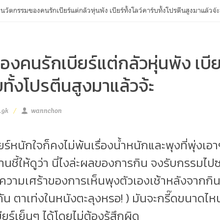
นวัตกรรมของคนรักเบียร์แต่กลัวหุ่นพัง เบียร์ทั้งโลว์คาร์บทั้งโปรตีนสูงมาแล้วจ้ะ
คนรักเบียร์แต่กลัวหุ่นพัง เบีย
บทั้งโปรตีนสูงมาแล้วจ้ะ
.9k
wannchon
ร์หนักใจก็คงไม่พ้นเรื่องน้ำหนักและพุงที่พุ่งเอ
นชี้ให้ดูว่า นี่ไงล่ะผลของการกิน จงรับกรรมไป
้าใจความเศร้าของการเห็นพุงตัวเองเช้าหลังจากกิ
ะไรกัน ตาเท่งในหนังตะลุงหรอ! ) มันจะกรี๊ดขนาดไ
ร์เย็นๆ ได้โดยไม่ต้องรู้สึกผิด