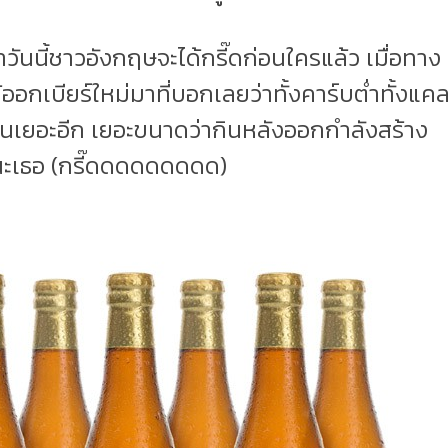
่าวันนี้ชาวอังกฤษจะได้กรี๊ดก่อนใครแล้ว เมื่อทาง
ออกเบียร์ใหม่มาที่บอกเลยว่าทั้งคาร์บต่ำทั้งแคลอ
นเยอะอีก เยอะขนาดว่ากินหลังออกกำลังสร้าง
นะเธอ (กรี๊ดดดดดดดดด)