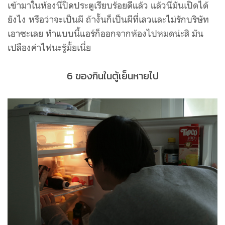
เข้ามาในห้องนี่ปิดประตูเรียบร้อยดีแล้ว แล้วนี่มันเปิดได้
ยังไง หรือว่าจะเป็นผี ถ้างั้นก็เป็นผีที่เลวและไม่รักบริษัท
เอาซะเลย ทำแบบนี้แอร์ก็ออกจากห้องไปหมดน่ะสิ มัน
เปลืองค่าไฟนะรู้มั้ยเนี่ย
6 ของกินในตู้เย็นหายไป