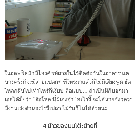
ในออฟฟิศมักมีโทรศัพท์สายในไว้ติดต่อกันในอาคาร แต่
บางครั้งก็จะมีสายแปลกๆ ที่โทรมาแล้วก็ไม่มีเสียงพูด ฮัล
โหลกลับไปเท่าไหร่ก็เงียบ คือแบบ... ถ้าเป็นผีก็บอกมา
เลยได้มั้ยว่า “ฮัลโหล นี่ผีเองจ้า” อะไรงี้ จะได้หายกังวลว่า
มีงานเร่งด่วนอะไรรึเปล่า ไม่รับก็ไม่ได้ด้วยนะ
4 ข้าวของบนโต๊ะย้ายที่