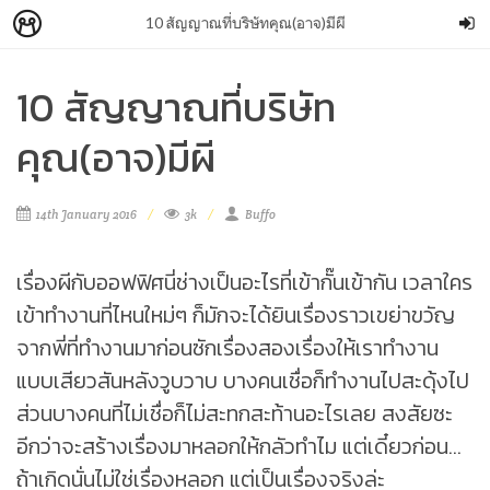
10 สัญญาณที่บริษัทคุณ(อาจ)มีผี
10 สัญญาณที่บริษัท
คุณ(อาจ)มีผี
14th January 2016
3k
Buffo
เรื่องผีกับออฟฟิศนี่ช่างเป็นอะไรที่เข้ากั๊นเข้ากัน เวลาใคร
เข้าทำงานที่ไหนใหม่ๆ ก็มักจะได้ยินเรื่องราวเขย่าขวัญ
จากพี่ที่ทำงานมาก่อนซักเรื่องสองเรื่องให้เราทำงาน
แบบเสียวสันหลังวูบวาบ บางคนเชื่อก็ทำงานไปสะดุ้งไป
ส่วนบางคนที่ไม่เชื่อก็ไม่สะทกสะท้านอะไรเลย สงสัยซะ
อีกว่าจะสร้างเรื่องมาหลอกให้กลัวทำไม แต่เดี๋ยวก่อน...
ถ้าเกิดนั่นไม่ใช่เรื่องหลอก แต่เป็นเรื่องจริงล่ะ