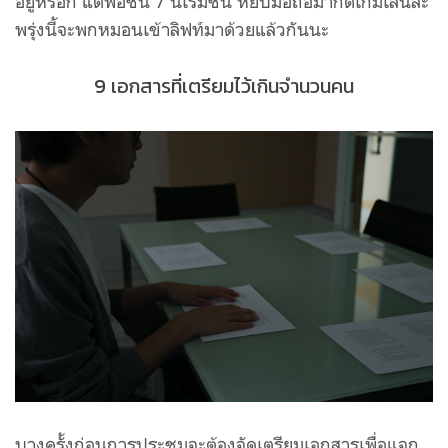
อยู่หรอก แต่พอชั้น 7 นี่เริ่มชิน หยิบมือถือมากดเกมเล่นล่ะ
พรุ่งนี้จะพกหมอนเข้าลิฟท์มาด้วยแล้วกันนะ
9 เอกสารที่เตรียมไว้เกินจำนวนคน
บางครั้งก่อนการประชุมจะต้องจัดเตรียมเอกสารเพื่อแจก