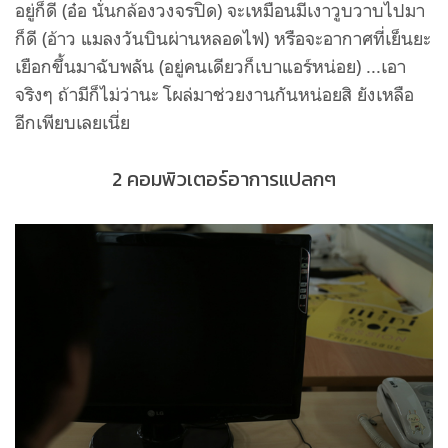
อยู่ก็ดี (อ๋อ นั่นกล้องวงจรปิด) จะเหมือนมีเงาวูบวาบไปมา
ก็ดี (อ้าว แมลงวันบินผ่านหลอดไฟ) หรือจะอากาศที่เย็นยะ
เยือกขึ้นมาฉับพลัน (อยู่คนเดียวก็เบาแอร์หน่อย) ...เอา
จริงๆ ถ้ามีก็ไม่ว่านะ โผล่มาช่วยงานกันหน่อยสิ ยังเหลือ
อีกเพียบเลยเนี่ย
2 คอมพิวเตอร์อาการแปลกๆ