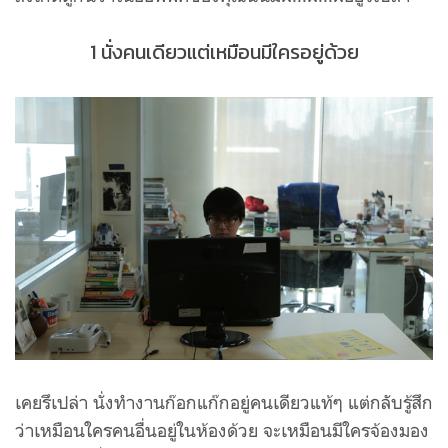
1 นั่งคนเดียวแต่เหมือนมีใครอยู่ด้วย
เคยรึเปล่า นั่งทำงานก๊อกแก๊กอยู่คนเดียวแท้ๆ แต่กลับรู้สึก
ว่าเหมือนใครคนอื่นอยู่ในห้องด้วย จะเหมือนมีใครจ้องมอง