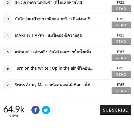
36 : ภาพความทรงจำ (ที่ไม่เคยหายไป)
2
FREE
READ
มั่นใจว่าคนไทยฯ เกลียดเมธาวี : เมื่อสังคมรังแกฉัน
3
FREE
READ
MARY IS HAPPY : แมรี่(ต้อง)มีความสุข
4
FREE
READ
แฟนเดย์ : เจ้าหญิง ต้นไม้ และชายปั้นน้ำแข็ง
5
FREE
READ
Turn on the Write : Up in the air ชีวิตอันล่องลอย ของชายชอบบิน
6
FREE
READ
Swiss Army Man : หนังศพตดได้ ที่อยากให้คุณดู
7
FREE
READ
64.9k
SUBSCRIBE
VIEWS