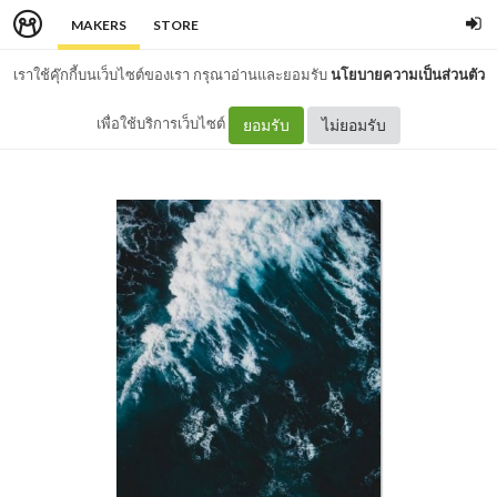
MAKERS
STORE
เราใช้คุ๊กกี้บนเว็บไซต์ของเรา กรุณาอ่านและยอมรับ
นโยบายความเป็นส่วนตัว
เพื่อใช้บริการเว็บไซต์
ยอมรับ
ไม่ยอมรับ