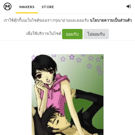
MAKERS
STORE
เราใช้คุ๊กกี้บนเว็บไซต์ของเรา กรุณาอ่านและยอมรับ
นโยบายความเป็นส่วนตัว
เพื่อใช้บริการเว็บไซต์
ยอมรับ
ไม่ยอมรับ