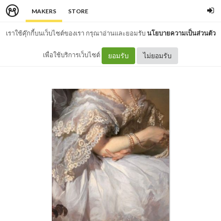
MAKERS
STORE
เราใช้คุ๊กกี้บนเว็บไซต์ของเรา กรุณาอ่านและยอมรับ
นโยบายความเป็นส่วนตัว
เพื่อใช้บริการเว็บไซต์
ยอมรับ
ไม่ยอมรับ