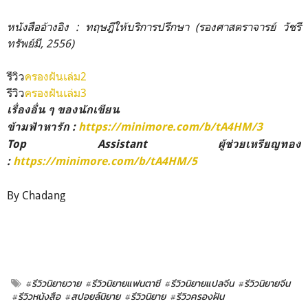
หนังสืออ้างอิง : ทฤษฎีให้บริการปรึกษา (รองศาสตราจารย์ วัชรี
ทรัพย์มี, 2556)
รีวิว
ครองฝันเล่ม2
รีวิว
ครองฝันเล่ม3
เรื่องอื่น ๆ ของนักเขียน
ข้ามฟ้าหารัก :
https://minimore.com/b/tA4HM/3
Top Assistant ผู้ช่วยเหรียญทอง
:
https://minimore.com/b/tA4HM/5
By Chadang
#รีวิวนิยายวาย
#รีวิวนิยายแฟนตาซี
#รีวิวนิยายแปลจีน
#รีวิวนิยายจีน
#รีวิวหนังสือ
#สปอยล์นิยาย
#รีวิวนิยาย
#รีวิวครองฝัน