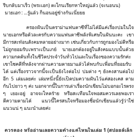
รีบกลับมาเร็ว (พระเอก) ตะโกนเรียกหาใหญ่แล้ว (จะนอนน)
นายเอก
: ...รู้แล้ว ก็นอนอยู่ข้างกันเนี่ยยย
ครองฝันเป็นดราม่าแฟนตาซีที่ไม่ได้มีแค่เรื่องปมในใจ
นายเอกหรือตัวละครกับความแฟนตาซีพลังพิเศษในฝันนะคะ เขา
มีการสะท้อนสังคมหลายอย่างมาก เช่นเกี่ยวกับการถูกมองไม่ดีหรือ
ไม่ถูกยอมรับเพราะเป็นเกย์ นายเอกต้องอยู่ในสังคมแบบนั้นด้วย
ความกดดันทั้งในชีวิตประจำวันทั่วไปและในเรื่องของความรักค่ะ
เขาโชคดีที่หลังจากผ่านความตายมาแล้วได้พบกับเพื่อนที่ยอมรับ
ได้ แต่เรื่องราวจากนี้จะเป็นยังไงต่อไป ปมต่าง ๆ ยังคงสานต่อไป
อีก 5 เล่มเลยค่ะ เล่มหนึ่งนี้ยังเปิดปมความฝันไว้แค่สองเคส ตาม
กันไปยาว ๆ ค่ะ นอกจากนี้ในการเล่าเรื่องนักเขียนไม่บอกอะไรตรง
ๆ เยอะอยู่ อาจจะโหดร้าย หรือสะเทือนใจพอสมควรเลยพอเรา
ตีความตามได้ แนวนี้ใครสนใจหรือมองชื่อนักเขียนแล้วรู้ว่าใช่
แนวแน่ ๆ แนะนำเลยค่ะ
ควรดอง หรืออ่านเลยความค้างแค่ไหนในเล่ม 1 (สปอยล์เล็ก