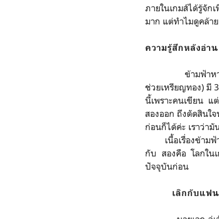
ภายในเกมส์ได้รู้จักเ
มาก แต่ทำไมดูคล้ายเพ
ความรู้สึกหลังอ่า
ข้ามฟ้าหารัก เรื่อง
ช่วยเหรียญทอง) มี 3 
นี้เพราะคนเขียน แต่
สองออก ถึงตัดสินใจหย
ก่อนก็ได้ค่ะ เราว่าม
เนื้อเรื่องข้ามฟ้า
กับ สองคือ โลกในเ
ปัจจุบันก่อน
เลิกกับแฟน