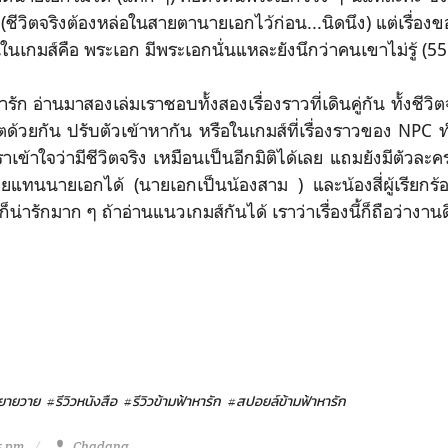
(ชีวิตจริงต้องหล่อในสายตานายเอกไว้ก่อน...นิดนึง) แต่เรื่องขอ
ในเกมส์คือ พระเอก มีพระเอกนั่นแหละยังนึกว่าคนเขาไม่รู้ (5
อ่านมาสองเล่มเราชอบทั้งสองเรื่องราวที่เดินคู่กัน ทั้งชีวิ
ีวิตด้วยกัน ปรับตัวเข้าหากัน หรือในเกมส์ที่เรื่องราวของ NPC ทำ
าเข้าใจว่ามีชีวิตจริง เหมือนเป็นอีกมิติได้เลย แถมยังมีตัวละค
ายแทนนายเอกได้ (นายเอกเป็นน้องสาม ) และน้องสี่ผู้เรียกร้
น่ารักมาก ๆ ถ้าอ่านแนวเกมส์กันได้ เราว่าเรื่องนี้ก็ถือว่างานด
ิยายวาย
#รีวิวหนังสือ
#รีวิวข้ามฟ้าหารัก
#สปอยล์ข้ามฟ้าหารัก
5 pm
Chadang