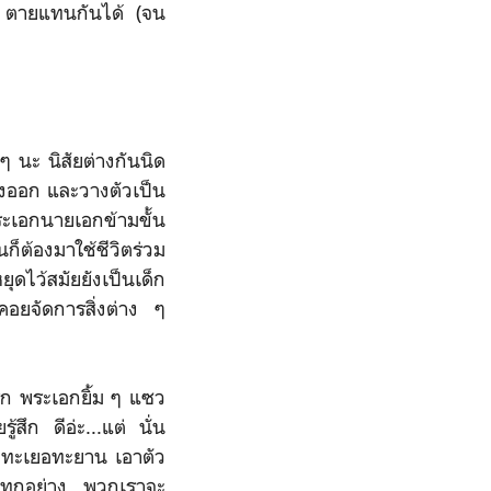
 ๆ ตายแทนกันได้ (จน
นะ นิสัยต่างกันนิด
งออก และวางตัวเป็น
ระเอกนายเอกข้ามขั้น
ก็ต้องมาใช้ชีวิตร่วม
ุดไว้สมัยยังเป็นเด็ก
่คอยจัดการสิ่งต่าง ๆ
ก พระเอกยิ้ม ๆ แซว
ึก ดีอ่ะ...แต่ นั่น
ามทะเยอทะยาน เอาตัว
งทุกอย่าง...พวกเราจะ