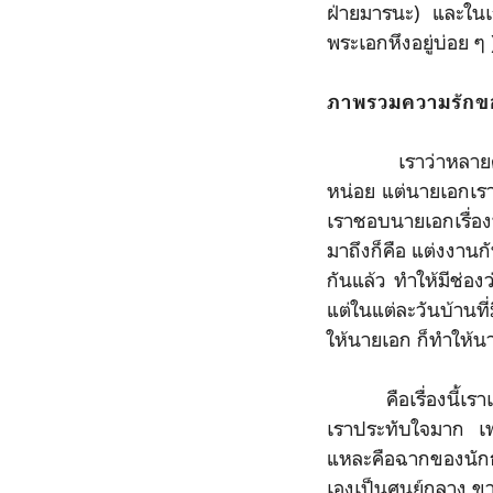
ฝ่ายมารนะ) และในเก
พระเอกหึงอยู่บ่อย ๆ 
ภาพรวมความรักขอ
เราว่าหลายคนคงเดา
หน่อย แต่นายเอกเร
เราชอบนายเอกเรื่อง
มาถึงก็คือ แต่งงานก
กันแล้ว ทำให้มีช่อง
แต่ในแต่ละวันบ้านที
ให้นายเอก ก็ทำให้นา
คือเรื่องนี้เราเด
เราประทับใจมาก เพร
แหละคือฉากของนักธุ
เองเป็นศูนย์กลาง ขา