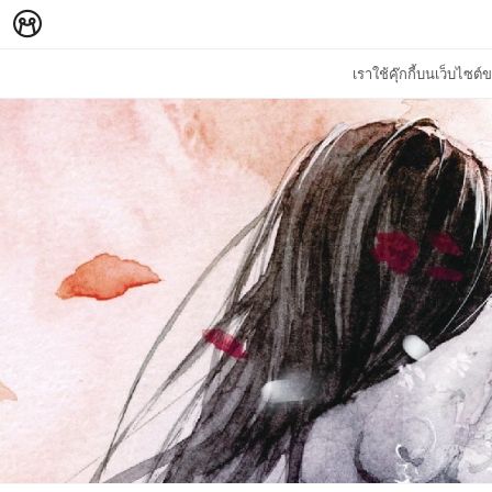
เราใช้คุ๊กกี้บนเว็บไซ