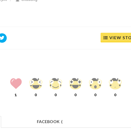
VIEW ST
1
0
0
0
0
0
FACEBOOK
(