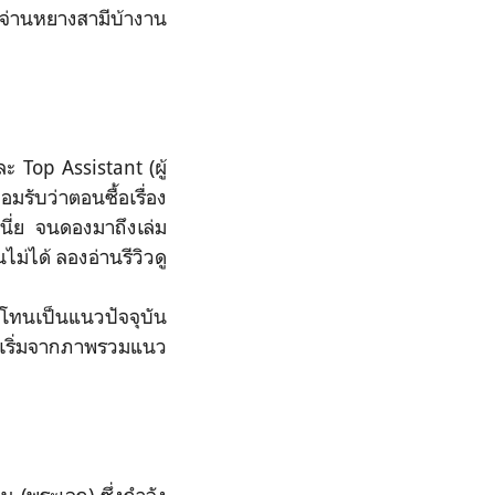
ว่าจ่านหยางสามีบ้างาน
ะ Top Assistant (ผู้
อมรับว่าตอนซื้อเรื่อง
เนี่ย จนดองมาถึงเล่ม
ไม่ได้ ลองอ่านรีวิวดู
 โทนเป็นแนวปัจจุบัน
าเริ่มจากภาพรวมแนว