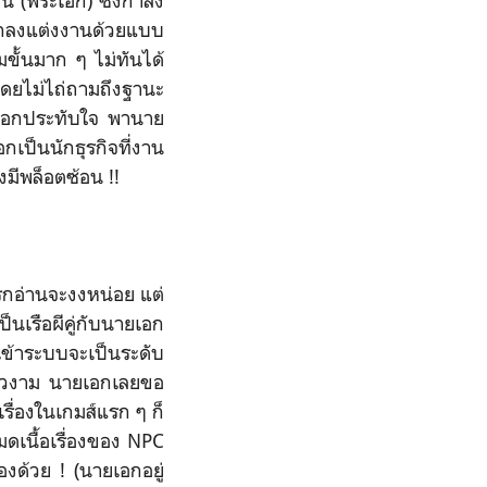
 (พระเอก) ซึ่งกำลัง
ตกลงแต่งงานด้วยแบบ
มขั้นมาก ๆ ไม่ทันได้
งโดยไม่ไถ่ถามถึงฐานะ
ระเอกประทับใจ พานาย
เป็นนักธุรกิจที่งาน
องมีพล็อตซ้อน !!
รกอ่านจะงงหน่อย แต่
ป็นเรือผีคู่กับนายเอก
เข้าระบบจะเป็นระดับ
สาวงาม นายเอกเลยขอ
เรื่องในเกมส์แรก ๆ ก็
ดเนื้อเรื่องของ NPC
องด้วย ! (นายเอกอยู่