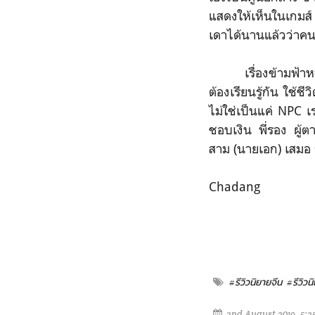
แสดงให้เห็นในเกมส์ 
เดาได้นานแล้วว่าคน
เรื่องข้ามฟ้าหารัก 
ต้องเรียนรู้กัน ใช้ช
ไม่ใช่เป็นแค่ NPC เร
ชอบเงิน พี่รอง ผู้ต
สาม (นายเอก) เสมอ ก็
Chadang
#รีวิวนิยายจีน
#รีวิวน
2nd August 2019, 5:2