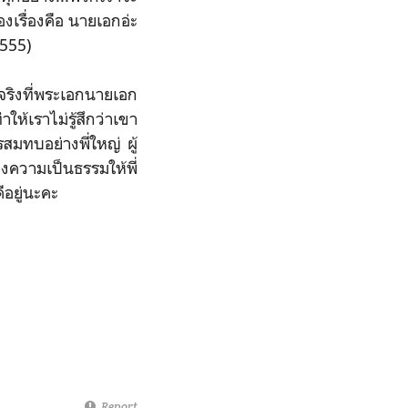
งเรื่องคือ นายเอกอ่ะ
5555)
ตจริงที่พระเอกนายเอก
ให้เราไม่รู้สึกว่าเขา
รสมทบอย่างพี่ใหญ่ ผู้
องความเป็นธรรมให้พี่
ีอยู่นะคะ
Report