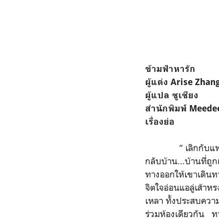
ข้ามฟ้าหารัก
ผู้แต่ง Arise Zhan
ผู้แปล ซูเซียง
สำนักพิมพ์ Meede
เรื่องย่อ
“ เลิกกับแฟน ทั้งยั
กลับบ้าน...บ้านที่ถู
ทางออกให้เขาเดินท
จิตใจอ่อนแอลู่เส้าห
เหลา ทั้งประสบความ
ร่วมห้องเดียวกัน ทว