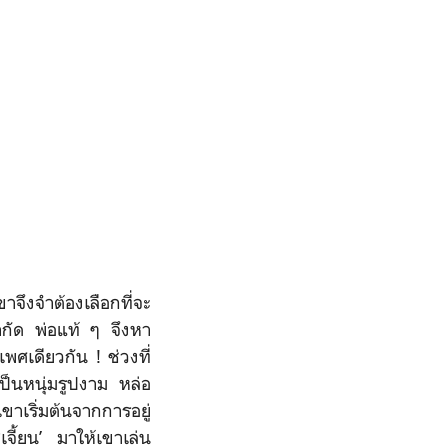
าจึงจำต้องเลือกที่จะ
ีจำกัด พ่อแท้ ๆ จึงหา
เดียวกัน ! ช่วงที่
เป็นหนุ่มรูปงาม หล่อ
าเริ่มต้นจากการอยู่
เจี้ยน’ มาให้เขาเล่น