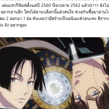
เล่มแรกก็พิมพ์ตั้งแต่ปี 2560 นี่จะปลาย 2562 แล้วน้าาา ยังไม
ม อยากอ่านอีก ใครได้อ่านบล็อกนี้แล้วสนใจ ช่วยกันซื้อมาอ่านไ
เล่ม 2 ออกมา ? อ้อ ค้นเจอว่ามีสร้างเป็นอนิเมะด้วยนะคะ ฮิราก
x จัง อยากดูอะ