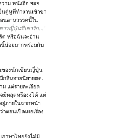
อความ หนังสือ ฯลฯ
คู่หูที่ทำงานเข้าขา
ตอนอ่านวรรคนี้ใน
วญี่ปุ่นที่เขารัก...
"
์ต หรือฉันจะอ่าน
นี้บ่อยมากพร้อมกับ
ของนักเขียนญี่ปุ่น
นมีกลิ่นอายนิยายตต.
ดตาม แต่รายละเอียด
จมีหลุดหรืองงได้ แต่
นอยู่ภายในฉากหน้า
ว่าตอนเปิดเผยเรื่อง
บับภาษาไทยยังไม่มี