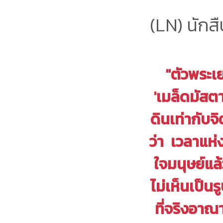
(LN) นักส
"ตัวพระเ
'เมล็ดมัสตาร
ดินเท่ากับจ
ว่า เวลาแห่
ใจมนุษย์แ
ไม่เห็นเป็นร
ที่จริงอาณา