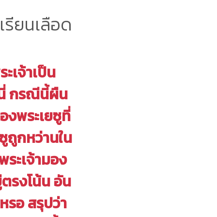
เรียนเลือด
ะเจ้าเป็น
ี่ กรณีนี้ผืน
องพระเยซูที่
ซูถูกหว่านใน
พระเจ้ามอง
ู่ตรงโน้น อัน
เหรอ สรุปว่า