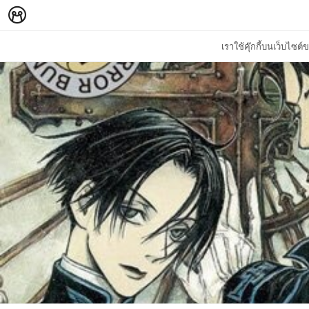
เราใช้คุ๊กกี้บนเว็บไซ