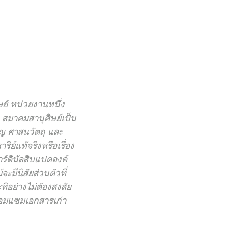
ย์ หน่วยงานหนึ่ง
สมาคมสานุศิษย์เป็น
ญ ศาสนวัตถุ และ
ิย์แท้จริงหรือเรื่อง
์ดินัลสิบแปดองค์
มีนิสัยส่วนตัวที่
ิอย่างไม่ต้องสงสัย
่อมแซมเอกสารเก่า