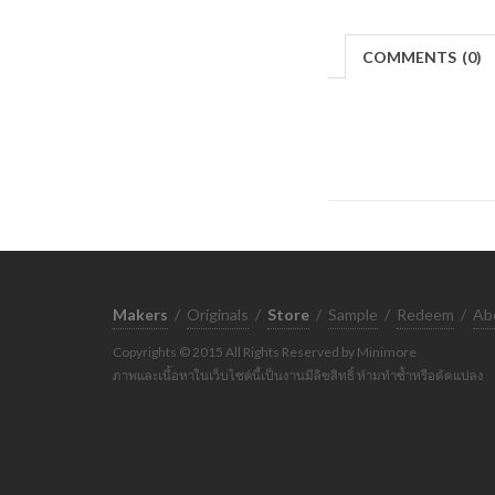
COMMENTS
(
0)
Makers
/
Originals
/
Store
/
Sample
/
Redeem
/
Ab
Copyrights © 2015 All Rights Reserved by Minimore
ภาพและเนื้อหาในเว็บไซต์นี้เป็นงานมีลิขสิทธิ์ ห้ามทำซ้ำหรือดัดแปลง