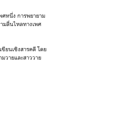
เพศหนึ่ง การพยายาม
วามลื่นไหลทางเพศ
นเขียนเชิงสารคดี โดย
ับความวายและสาววาย