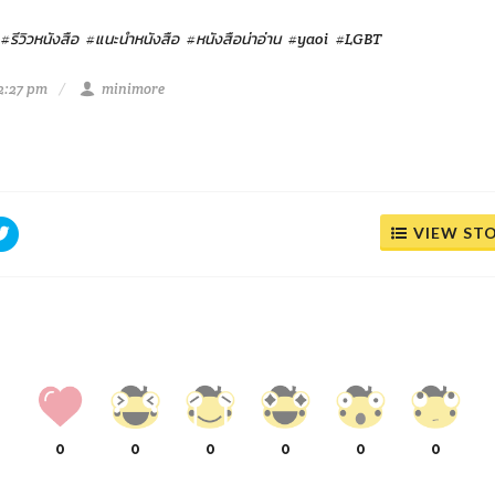
#รีวิวหนังสือ
#แนะนำหนังสือ
#หนังสือน่าอ่าน
#yaoi
#LGBT
12:27 pm
minimore
VIEW ST
0
0
0
0
0
0