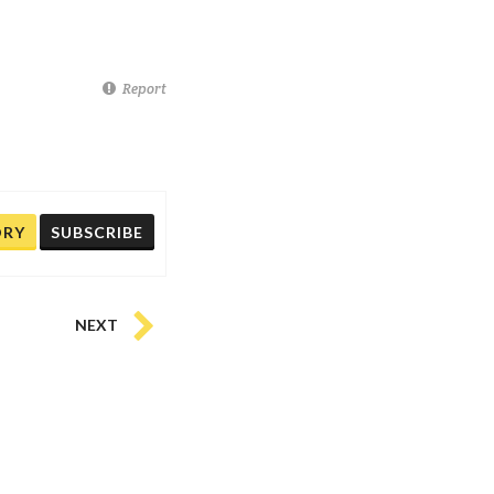
Report
ORY
SUBSCRIBE
NEXT