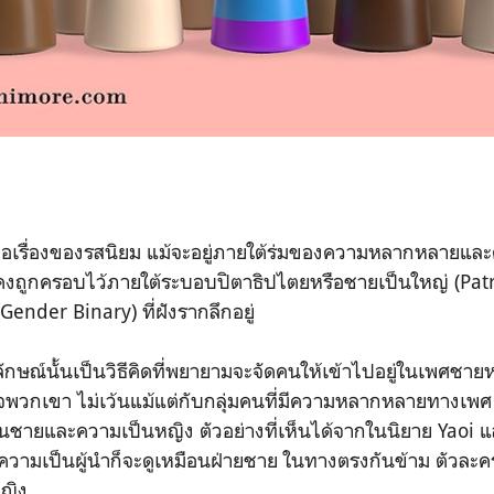
ือเรื่องของรสนิยม แม้จะอยู่ภายใต้ร่มของความหลากหลายแล
คงถูกครอบไว้ภายใต้ระบอบปิตาธิปไตยหรือชายเป็นใหญ่ (Pat
 (Gender Binary) ที่ฝังรากลึกอยู่
ณ์นั้นเป็นวิธีคิดที่พยายามจะจัดคนให้เข้าไปอยู่ในเพศชายหรื
พวกเขา ไม่เว้นแม้แต่กับกลุ่มคนที่มีความหลากหลายทางเพศ 
นชายและความเป็นหญิง ตัวอย่างที่เห็นได้จากในนิยาย Yaoi 
มีความเป็นผู้นำก็จะดูเหมือนฝ่ายชาย ในทางตรงกันข้าม ตัวละคร
ญิง