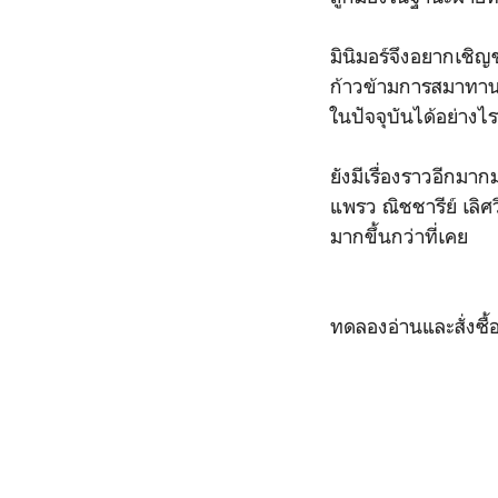
มินิมอร์จึงอยากเชิ
ก้าวข้ามการสมาทาน
ในปัจจุบันได้อย่างไ
ยังมีเรื่องราวอีกมา
แพรว ณิชชารีย์ เลิศ
มากขึ้นกว่าที่เคย
ทดลองอ่านและสั่งซื้อ