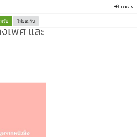
LOG IN
มรับ
ไม่ยอมรับ
างเพศ และ