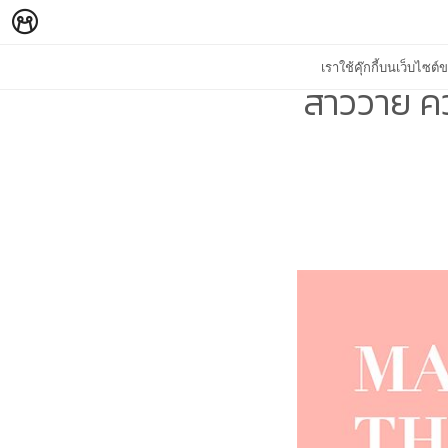
เราใช้คุ๊กกี้บนเว็บไซ
สาววาย ค