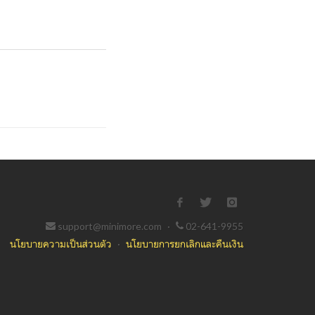
support@minimore.com
·
02-641-9955
นโยบายความเป็นส่วนตัว
·
นโยบายการยกเลิกและคืนเงิน