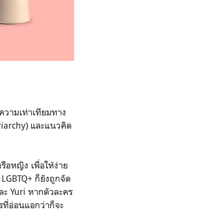
ะความเท่าเทียมทาง
riarchy) และแนวคิด
อหญิง เพื่อให้ง่าย
LGBTQ+ ก็ยังถูกจัด
และ Yuri หากตัวละคร
ที่อ่อนแอกว่าก็จะ