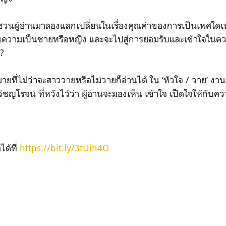
ญชวนผู้อ่านมาลองแลกเปลี่ยนในเรื่องคุณค่าของการเป็นเพศใด
ความเป็นชายหรือหญิง และจะไปสู่การยอมรับและเข้าใจในค
ร?
กมายที่ไม่ว่าจะสาววายหรือไม่วายก็อ่านได้ ใน ‘หัวใจ / วาย’ งา
วิชญโรจน์ ที่หวังไว้ว่า ผู้อ่านจะมองเห็น เข้าใจ เปิดใจให้ก
ได้ที่
https://bit.ly/3tUih4O