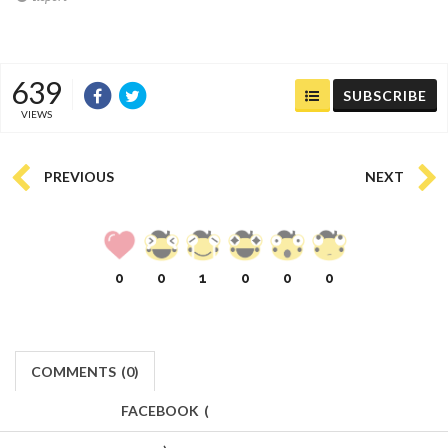
639
SUBSCRIBE
VIEWS
PREVIOUS
NEXT
0
0
1
0
0
0
COMMENTS
(
0)
FACEBOOK
(