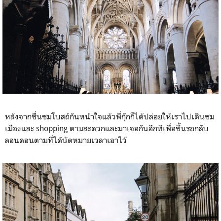
หลังจากชื่นชมโบสถ์กันหนำใจแล้วพี่กุ๊กก็ได้ปล่อยให้เราไปเดินชม
เมืองและ shopping ตามสะดวกและมาเจอกันอีกทีเพื่อขึ้นรถกลับ
ลอนดอนตามที่ได้นัดหมายเวลาเอาไว้