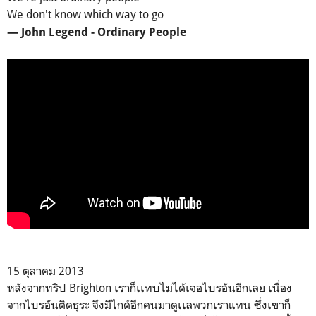
We don't know which way to go
— John Legend - Ordinary People
15 ตุลาคม 2013
หลังจากทริป Brighton เราก็เเทบไม่ได้เจอไบรอันอีกเลย เนื่อง
จากไบรอันติดธุระ จึงมีไกด์อีกคนมาดูเเลพวกเราแทน ซึ่งเขาก็