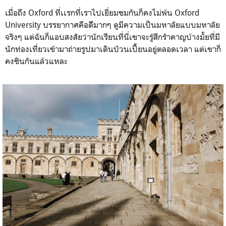
เมื่อถึง Oxford ที่เเรกที่เราไปเยี่ยมชมกันก็คงไม่พ้น Oxford
University บรรยากาศคือดีีมากๆ ดูมีความเป็นมหาลัยแบบมหาลัย
จริงๆ แต่ฉันก็แอบสงสัยว่านักเรียนที่นี่เขาจะรู้สึกรำคาญบ้างมั้ยที่มี
นักท่องเที่ยวเข้ามาถ่ายรูปมาเดินป้วนเปี้ยนอยู่ตลอดเวลา แต่เขาก็
คงชินกันแล้วแหละ