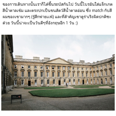
ของการเดินทางนั้นเราก็ได้ขึ้นรถบัสกันไป วันนี้ไบรอันใส่แจ็กเกต
สีน้ำตาลเข้ม และตรงปกเป็นขนสัตว์สีน้ำตาลอ่อน ซึ่ง match กับสี
ผมของเขามากๆ (รู้สึกพ่ายเเพ้) และที่สำคัญเขาดูร่าเริงผิดปกติซะ
ด้วย วันนี้น่าจะเป็นวันดีๆที่อังกฤษอีก 1 วัน :)