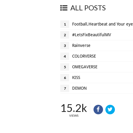
ALL POSTS
Football,Heartbeat and Your eye
1
#LetsFixBeautifulMV
2
Rainverse
3
COLORVERSE
4
OMEGAVERSE
5
KISS
6
DEMON
7
15.2k
VIEWS