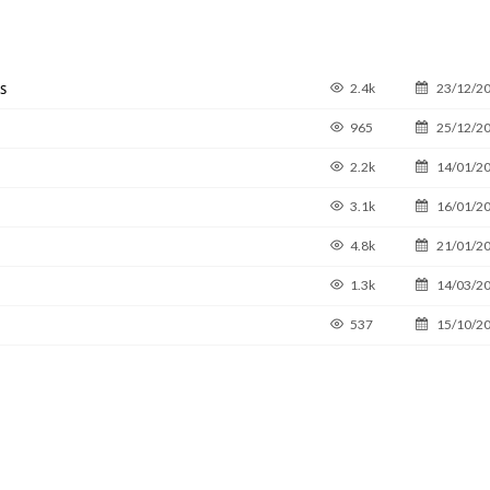
s
2.4k
23/12/2
965
25/12/2
2.2k
14/01/2
3.1k
16/01/2
4.8k
21/01/2
1.3k
14/03/2
537
15/10/2