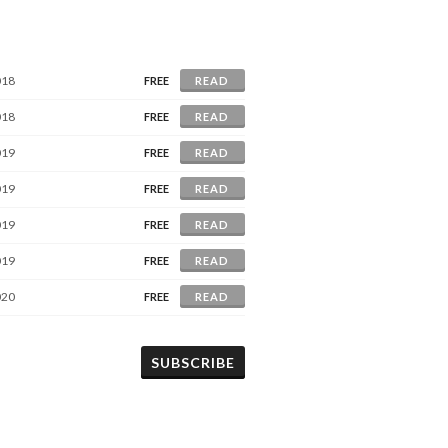
018
FREE
READ
018
FREE
READ
019
FREE
READ
019
FREE
READ
019
FREE
READ
019
FREE
READ
020
FREE
READ
SUBSCRIBE