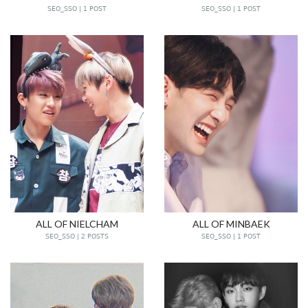
SEO_SSO | 1 POST
SEO_SSO | 1 POST
ALL OF NIELCHAM
ALL OF MINBAEK
SEO_SSO | 2 POSTS
SEO_SSO | 1 POST