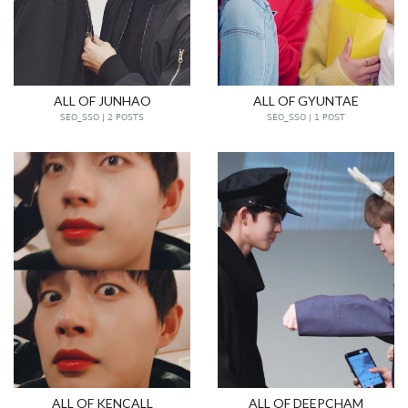
ALL OF JUNHAO
ALL OF GYUNTAE
SEO_SSO | 2 POSTS
SEO_SSO | 1 POST
ALL OF KENCALL
ALL OF DEEPCHAM