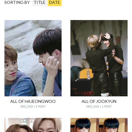
SORTING BY
TITLE
DATE
ALL OF HAJEONGWOO
ALL OF JOOKYUN
SEO_SSO | 0 POST
SEO_SSO | 1 POST