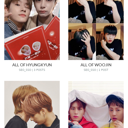
ALL OF HYUNGKYUN
ALL OF WOOJIN
SEO_SSO | 3 POSTS
SEO_SSO | 1 POST