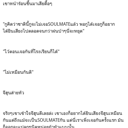
เขาหน้าร้อนขึ้นมาเสียดื้อๆ
"กูคิดว่าชาตินี้กูจะไม่เจอSOULMATEแล้ว พอกูได้เจอกูก็อยาก
ได้ยินเสียงไปตลอดจนกว่าฝนบ้าๆนี่จะหยุด"
"ไว้ตอนเจอกันที่โรงเรียนก็ได้"
"ไม่เหมือนกันดิ"
จีฮุนส่ายหัว
จริงๆเขาเข้าใจจีฮุนดีเลยล่ะ เขาเองก็อยากได้ยินเสียงจีฮุนเหมือน
กันแต่ถึงแม้จะเป็นSOULMATEกัน แต่นี่เราเพิ่งเจอกันครั้งแรก มัน
ก็ออกจะแปลกๆนิดหน่อยถ้าทำแบบนั้น