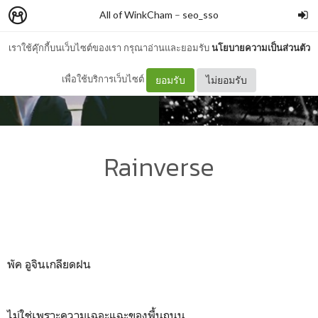
All of WinkCham
–
seo_sso
เราใช้คุ๊กกี้บนเว็บไซต์ของเรา กรุณาอ่านและยอมรับ
นโยบายความเป็นส่วนตัว
เพื่อใช้บริการเว็บไซต์
ยอมรับ
ไม่ยอมรับ
Rainverse
พัค อูจินเกลียดฝน
ไม่ใช่เพราะความเฉอะแฉะของพื้นถนน