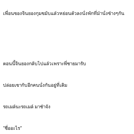
เพื่อนของจินยองกุมขมับแล้วหย่อนตัวลงนั่งพักที่ม้านั่งข้างๆกัน
ตอนนี้จินยองกลับไปแล้วเพราะพี่ชายมารับ
ปล่อยเขากับอีกคนนั่งกันอยู่ที่เดิม
รถเมล์นะรถเมล์ มาช้าจัง
"ชื่ออะไร"