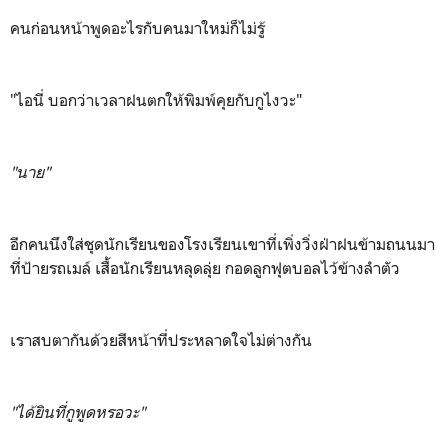
คนก่อนหน้าพูดอะไรกับคนมาใหม่ก็ไม่รู้
"ไอนี่ บอกว่าเวลาฝนตกให้พิมพ์คุยกับกูไงวะ"
"นาย"
อีกคนนึงใส่ชุดนักเรียนของโรงเรียนเขาที่เพิ่งวิ่งฝ่าฝนข้ามถนนมา
ที่ป้ายรถเมล์ เสื้อนักเรียนหลุดลุ่ย กอดลูกฟุตบอลไว้ข้างลำตัว
เราสบตากันด้วยสีหน้าที่ประหลาดใจไม่ต่างกัน
"ได้ยินที่กูพูดหรอวะ"