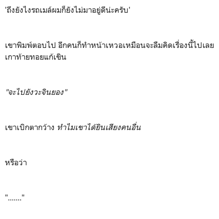
'ถึงยังไงรถเมล์ผมก็ยังไม่มาอยู่ดีน่ะครับ'
เขาพิมพ์ตอบไป อีกคนก็ทำหน้าเหวอเหมือนจะลืมคิดเรื่องนี้ไปเลย
เกาท้ายทอยแก้เขิน
"จะไปยังวะจินยอง"
เขาเบิกตากว้าง
ทำไมเขาได้ยินเสียงคนอื่น
หรือว่า
"......."