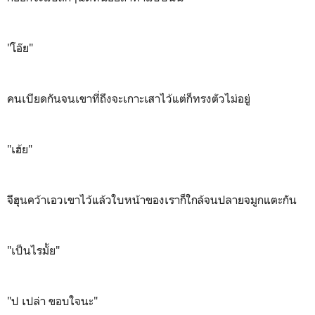
"โอ๊ย"
คนเบียดกันจนเขาที่ถึงจะเกาะเสาไว้แต่ก็ทรงตัวไม่อยู่
"เฮ้ย"
จีฮุนคว้าเอวเขาไว้แล้วใบหน้าของเราก็ใกล้จนปลายจมูกแตะกัน
"เป็นไรมั้ย"
"ป เปล่า ขอบใจนะ"