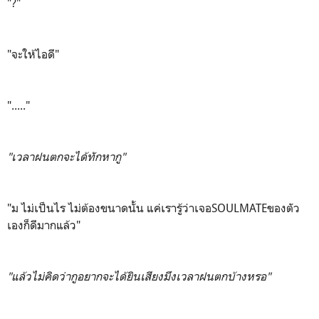
"?"
"จะให้ไอดี"
"....."
"เวลาฝนตกจะได้ทักหากู"
"ม ไม่เป็นไร ไม่ต้องขนาดนั้น แค่เรารู้ว่าเจอSOULMATEของตัว
เองก็ดีมากแล้ว"
"แล้วไม่คิดว่ากูอยากจะได้ยินเสียงมึงเวลาฝนตกบ้างหรอ"