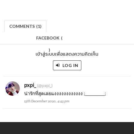
COMMENTS
(
1)
FACEBOOK
(
)
เข้าสู่ระบบเพื่อแสดงความคิดเห็น
LOG IN
pxpi_
(@pxpi_)
น่ารักที่สุดเลยแงงงงงงงงงงงง ;___________;
15th December 2020, 4:43 pm