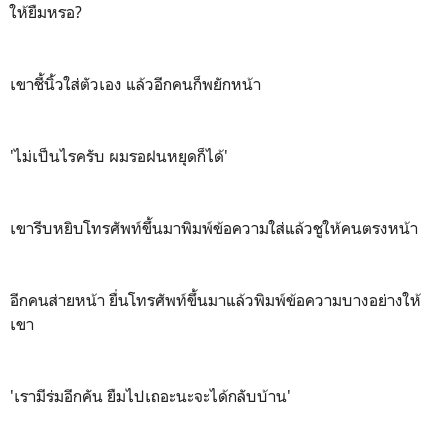
ให้ยืมหรอ?
เขาชี้นิ้วใส่ตัวเอง แล้วอีกคนก็พยักหน้า
'ไม่เป็นไรครับ ผมรอฝนหยุดก็ได้'
เขารีบหยิบโทรศัพท์ขึ้นมาพิมพ์ข้อความใส่แล้วชูให้คนตรงหน้า
อีกคนส่ายหน้า ยื่นโทรศัพท์ขึ้นมาแล้วพิมพ์ข้อความบางอย่างให้
เขา
'เรามีร่มอีกคัน ยืมไปเถอะนะจะได้กลับบ้าน'