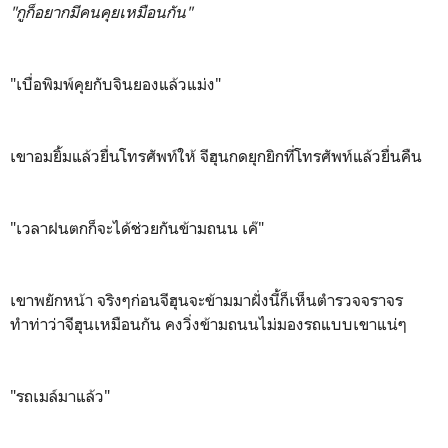
"กูก็อยากมีคนคุยเหมือนกัน"
"เบื่อพิมพ์คุยกับจินยองแล้วแม่ง"
เขาอมยิ้มแล้วยื่นโทรศัพท์ให้ จีฮุนกดยุกยิกที่โทรศัพท์แล้วยื่นคืน
"เวลาฝนตกก็จะได้ช่วยกันข้ามถนน เค๊"
เขาพยักหน้า จริงๆก่อนจีฮุนจะข้ามมาฝั่งนี้ก็เห็นตำรวจจราจร
ทำท่าว่าจีฮุนเหมือนกัน คงวิ่งข้ามถนนไม่มองรถแบบเขาแน่ๆ
"รถเมล์มาแล้ว"