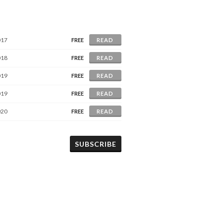
017
FREE
READ
018
FREE
READ
019
FREE
READ
019
FREE
READ
020
FREE
READ
SUBSCRIBE