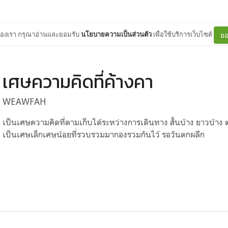
ต์ของเรา กรุณาอ่านและยอมรับ
นโยบายความเป็นส่วนตัว
เพื่อใช้บริการเว็บไซต์
ยอ
เศษความคิดที่ค้างคา
WEAWFAH
เป็นเศษความคิดที่ตามเก็บได้ระหว่างการเดินทาง สั้นบ้าง ยาวบ้า
เป็นเศษเล็กเศษน้อยที่รวบรวมมากองรวมกันไว้ รอวันตกผลึก