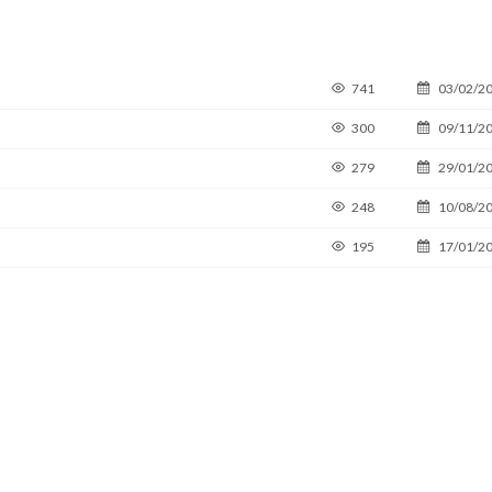
741
03/02/2
300
09/11/2
279
29/01/2
248
10/08/2
195
17/01/2