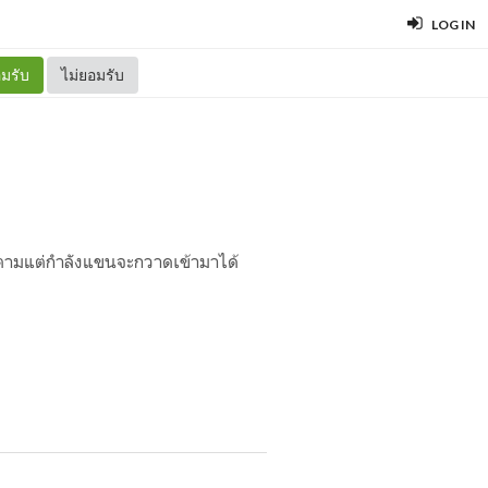
LOG IN
มรับ
ไม่ยอมรับ
ง ตามแต่กำลังแขนจะกวาดเข้ามาได้