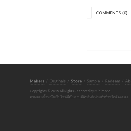
COMMENTS
(
0)
Makers
/
Originals
/
Store
/
Sample
/
Redeem
/
Ab
Copyrights © 2015 All Rights Reserved by Minimore
ภาพและเนื้อหาในเว็บไซต์นี้เป็นงานมีลิขสิทธิ์ ห้ามทำซ้ำหรือดัดแปลง