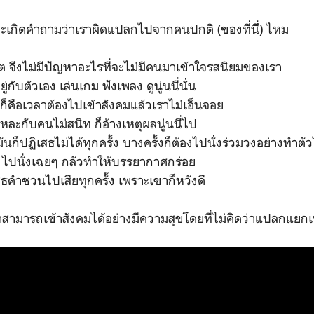
จะเกิดคำถามว่าเราผิดแปลกไปจากคนปกติ (ของที่นึี่) ไหม
ิร์ต จึงไม่มีปัญหาอะไรที่จะไม่มีคนมาเข้าใจรสนิยมของเรา
่กับตัวเอง เล่นเกม ฟังเพลง ดูนู่นนี่นั่น
็คือเวลาต้องไปเข้าสังคมแล้วเราไม่เอ็นจอย
แหละกับคนไม่สนิท ก็อ้างเหตุผลนู่นนี่ไป
ก็ปฏิเสธไม่ได้ทุกครั้ง บางครั้งก็ต้องไปนั่งร่วมวงอย่างทำตัว
 ไปนั่งเฉยๆ กลัวทำให้บรรยากาศกร่อย
ธคำชวนไปเสียทุกครั้ง เพราะเขาก็หวังดี
กว่าสามารถเข้าสังคมได้อย่างมีความสุขโดยที่ไม่คิดว่าแปลกแ