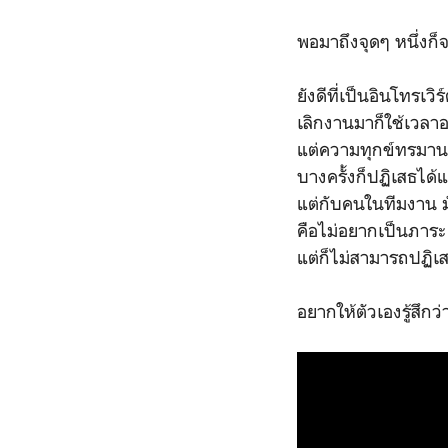
พอมาถึงจุดๆ หนึ่งก็
ยังดีที่เป็นอินโทรเว
เลิกงานมาก็ใช้เวลาอยู
แต่ความทุกข์ทรมานก
บางครั้งก็ปฏิเสธได้
แต่กับคนในทีมงาน มัน
คือไม่อยากเป็นภาระ
แต่ก็ไม่สามารถปฏิเส
อยากให้ตัวเองรู้สึ