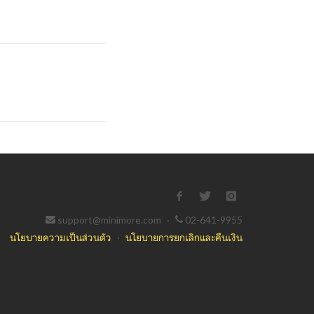
support@minimore.com
·
02-641-9955
นโยบายความเป็นส่วนตัว
·
นโยบายการยกเลิกและคืนเงิน