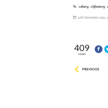
#diary
#lifestory
27th December 2021, 
409
VIEWS
PREVIOUS