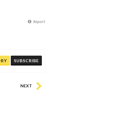
Report
ORY
SUBSCRIBE
NEXT