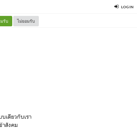
LOG IN
มรับ
ไม่ยอมรับ
แบบเดียวกับเรา
ข้าสังคม