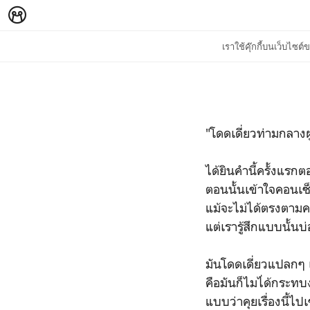
เราใช้คุ๊กกี้บนเว็บไซ
"โดดเดี่ยวท่ามกลาง
ได้ยินคำนี้ครั้งแร
ตอนนั้นเข้าใจคอนเซ็
แม้จะไม่ได้ตรงตามค
แต่เรารู้สึกแบบนั้น
มันโดดเดี่ยวแปลกๆ เ
คือมันก็ไมไ่ด้กระทบ
แบบว่าคุยเรื่องนี้ไปเ