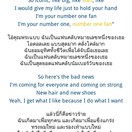
So iconic, like big, like
stan
, like
I would give my life just to hold your hand
I'm your number one fan
I'm your number one,
number one fan
"
โอ้คุณพระแบบ ฉันเป็นแฟนคลับหมายเลขหนึ่งของเธอ
ไอดอลเลย แบบสุดมาก คลั่งไคล้มาก
ฉันยอมอุทิศทั้งชีวิตเพื่อได้จับมือเธอเลย
ฉันเป็นแฟนคลับหมายเลขหนึ่งของเธอ
ฉันเป็นสุดยอดแฟนคลับนัมเบอร์วันของเธอ
So here's the bad news
I'm coming for everyone and coming on strong
New hair and new shoes
Yeah, I get what I like because I do what I want
แล้วนี่ก็คือข่าวร้าย
ฉันเกิดมาเพื่อทุกคน และเกิดมาเพื่อแข็งแกร่ง
ทรงผมใหม่ และรองเท้าแบบใหม่