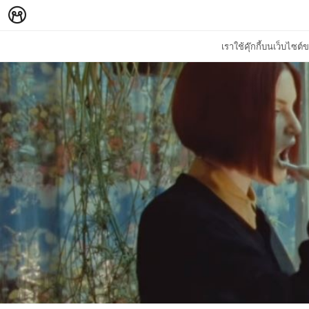
เราใช้คุ๊กกี้บนเว็บไซ