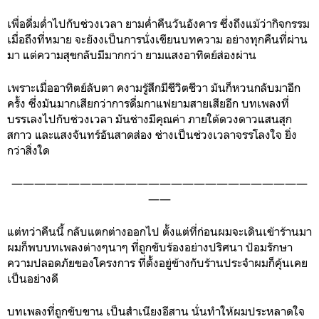
เพื่อดื่มด่ำไปกับช่วงเวลา ยามค่ำคืนวันอังคาร ซึ่งถึงแม้ว่ากิจกรรม
เมื่อถึงที่หมาย จะยังงเป็นการนั่งเขียนบทความ อย่างทุกคืนที่ผ่าน
มา แต่ความสุขกลับมีมากกว่า ยามแสงอาทิตย์ส่องผ่าน
เพราะเมื่ออาทิตย์ลับตา คงามรู้สึกมีชีวิตชีวา มันก็หวนกลับมาอีก
ครั้ง ซึ่งมันมากเสียกว่าการดื่มกาแฟยามสายเสียอีก บทเพลงที่
บรรเลงไปกับช่วงเวลา มันช่างมีคุณค่า ภายใต้ดวงดาวแสนสุก
สกาว และแสงจันทร์อันสาดส่อง ช่างเป็นช่วงเวลาจรรโลงใจ ยิ่ง
กว่าสิ่งใด
——————————————————————————
——
แต่ทว่าคืนนี้ กลับแตกต่างออกไป ตั้งแต่ที่ก่อนผมจะเดินเข้าร้านมา
ผมก็พบบทเพลงต่างๆนาๆ ที่ถูกขับร้องอย่างปริศนา ป้อมรักษา
ความปลอดภัยของโครงการ ที่ตั้งอยู่ข้างกับร้านประจำผมก็คุ้นเคย
เป็นอย่างดี
บทเพลงที่ถูกขับขาน เป็นสำเนียงอีสาน นั่นทำให้ผมประหลาดใจ