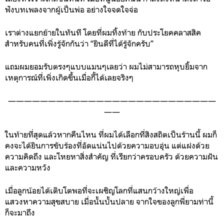
ฟังบทเพลงจากผู้เป็นพ่อ อย่างใจจดใจจ่อ
เราต่างแยกย้ายในทันที โดยที่ผมทิ้งท้าย กับประโยคคลาสสิค
สำหรับคนที่เพิ่งรู้จักกันว่า “ยินดีที่ได้รู้จักครับ”
แถมผมยอมรับตรงๆแบบแมนๆเลยว่า ผมไม่สามารถหุบยิ้มจาก
เหตุการณ์ที่เพิ่งเกิดขึ้นเมื่อกี้ได้เลยจริงๆ
——————————————————————————
——
ในท้ายที่สุดแล้วหากคืนไหน ที่ผมได้เลือกที่สิงสถิตเป็นร้านนี้ ผมก็
คงจะได้ยินการขับร้องที่อัดแน่นไปด้วยความอบอุ่น แต่แฝงด้วย
ความคิดถึง และโหยหาสิ่งสำคัญ ที่เรียกว่าครอบครัว ด้วยความฝัน
และความหวัง
เมื่อลูกน้อยได้เติบโตพอที่จะเผชิญโลกที่แสนกว้างใหญ่เพื่อ
แสวงหาความสุขสบาย เมื่อนั้นบั้นปลาย จากใจของลูกพี่ยามท่านี้
ก็จะมาถึง