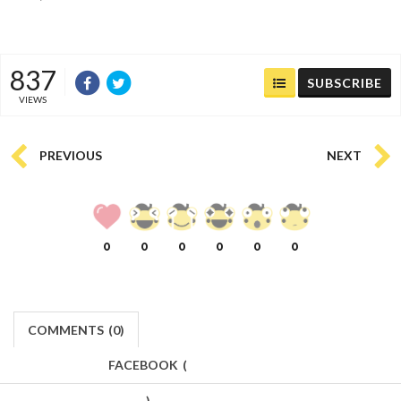
837
SUBSCRIBE
VIEWS
PREVIOUS
NEXT
0
0
0
0
0
0
COMMENTS
(
0)
FACEBOOK
(
)