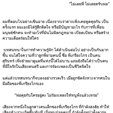
“ไม่เลยพี่ ไม่เลยครับผม”
ผมที่ตอบไปอย่างเขินอาย เนื่องจากเราต่างเพิ่งเคยพูดคุยกัน เป็น
ครั้งแรก ผมเองมิได้รู้สึกติดใจ หรือมีปัญหาอะไร กับการที่เพื่อน
มนุษย์ซักคน จะทำอะไรที่มันไม่ผิดกฎหมาย เบียดเบียน หรือสร้าง
ความเดือดร้อนให้ใคร
บทสนทนาในการทำความรู้จัก ได้ดำเนินต่อไป อย่างเป็นกันมาก
ขึ้น จนได้ใจความที่ว่าลูกพี่ยามคนนี้ ชื่อ พี่เกรียงไกร เป็นคน
สุรินทร์ เพิ่งย้ายมาดูแลที่แห่งนี้ได้ไม่นาน แถมยังถือได้ว่าเป็นคน
ที่มีใจรักในเสียงดนตรี และการร้องเพลงเป็นชีวิตจิตใจ
แต่แล้วบทสนทนาก็จบลงอย่างรวดเร็ว เมื่อถูกขัดจังหวะจากคนใน
มือถือของพี่เกรียงไกรเอง
“พ่อคุยกับใครอยู่คะ ไม่ร้องเพลงให้หนูฟังแล้วเหรอ”
เสียงจากหนึ่งในลูกสาวคนเล็กของพี่เกรียงไกร ที่กำลังสงสัย ทำให้
เสียงหัวเราะเกิดขึ้นทันที เมื่อหนูน้อยคนนี้ กำลังตั้งหน้าตั้งตารอ