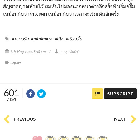
สัญชาตญาณห้ามไว้ ผมหันไปมองนอกหน้าต่างอีกครั้งฟ้าเริ่มครึ้ม
เหมือนกับว่าฝนจะตก เหมือนกับว่าเวลาจะเริ่มเดินอีกครั้ง
#ความรัก
#minimore
#life
#เรื่องสั้น
6th May 2022, 8:38 pm
กาญจน์ทมิฬ
Report
601
SUBSCRIBE
VIEWS
PREVIOUS
NEXT