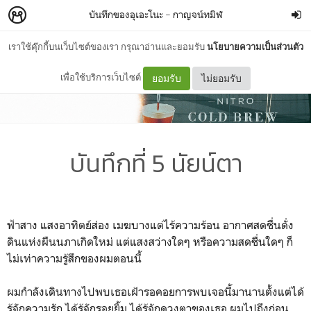
บันทึกของอุเอะโนะ
–
กาญจน์ทมิฬ
เราใช้คุ๊กกี้บนเว็บไซต์ของเรา กรุณาอ่านและยอมรับ
นโยบายความเป็นส่วนตัว
เพื่อใช้บริการเว็บไซต์
ยอมรับ
ไม่ยอมรับ
บันทึกที่ 5 นัยน์ตา
ฟ้าสาง แสงอาทิตย์ส่อง เมฆบางแต่ไร้ความร้อน อากาศสดชื่นดั่ง
ดินแห่งผืนนภาเกิดใหม่ แต่แสงสว่างใดๆ หรือความสดชื่นใดๆ ก็
ไม่เท่าความรู้สึกของผมตอนนี้
ผมกำลังเดินทางไปพบเธอเฝ้ารอคอยการพบเจอนี้มานานตั้งแต่ได้
รู้จักความรัก ได้รู้จักรอยยิ้ม ได้รู้จักดวงตาของเธอ ผมไปถึงก่อน