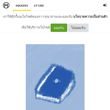
MAKERS
STORE
เราใช้คุ๊กกี้บนเว็บไซต์ของเรา กรุณาอ่านและยอมรับ
นโยบายความเป็นส่วนตัว
เพื่อใช้บริการเว็บไซต์
ยอมรับ
ไม่ยอมรับ