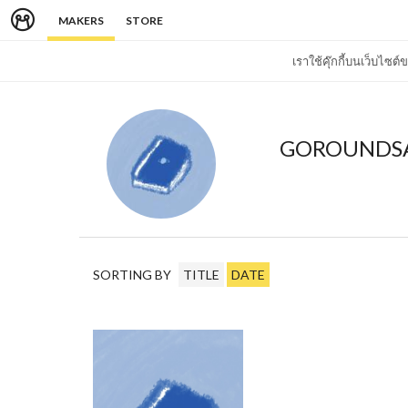
MAKERS
STORE
เราใช้คุ๊กกี้บนเว็บไซ
GOROUNDS
SORTING BY
TITLE
DATE