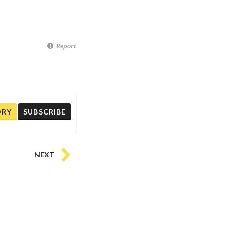
Report
ORY
SUBSCRIBE
NEXT