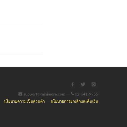
support@minimore.com
·
02-641-9955
นโยบายความเป็นส่วนตัว
·
นโยบายการยกเลิกและคืนเงิน