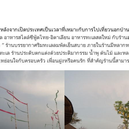
ี้ หลังจากเปิดประเทศเป็นเวลาที่เหมาะกับการไปเที่ยวนอกบ้า
ล อาหารสไตล์ซีฟู้ดไทย-อิตาเลียน อาหารทะเลสดใหม่ กับร้าน
a
“ ร้านบรรยากาศริมทะเลลมพัดเย็นสบาย ภายในร้านมีหลากหลาย
ิมทะเล ร้านประดับตกแต่งด้วยประติมากรรม น้ำพุ ต้นไม้ แล
หย่อนใจกับครอบครัว เพื่อนฝูงหรือคนรัก ที่สำคัญร้านนี้สามาร