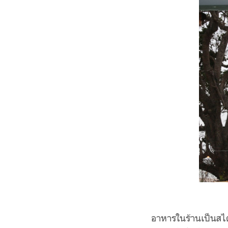
อาหารในร้านเป็นสไตล