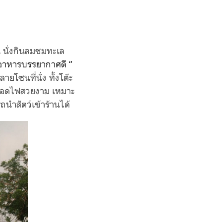
น
นั่งกินลมชมทะเล
อาหารบรรยากาศดี “
โซนที่นั่ง ทั้งโต๊ะ
ะหลอดไฟสวยงาม เหมาะ
ถนำสัตว์เข้าร้านได้