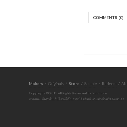
COMMENTS
(
0)
Makers
/
Originals
/
Store
/
Sample
/
Redeem
/
Ab
Copyrights © 2015 All Rights Reserved by Minimore
ภาพและเนื้อหาในเว็บไซต์นี้เป็นงานมีลิขสิทธิ์ ห้ามทำซ้ำหรือดัดแปลง