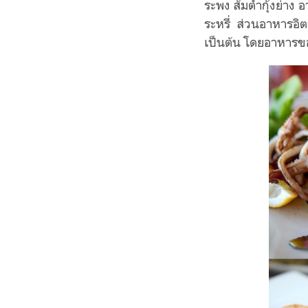
ระพง ส้มตำกุ้งย่าง 
ระหรี่ ส่วนอาหารอิต
เป็นต้น โ
ดยอาหารขอ