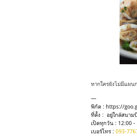
หากใครยังไม่มีแผน
—
พิกัด : https://go
ที่ตั้ง : อยู่ใกล้สนา
เปิดทุกวัน : 12:00 -
เบอร์โทร :
093-776