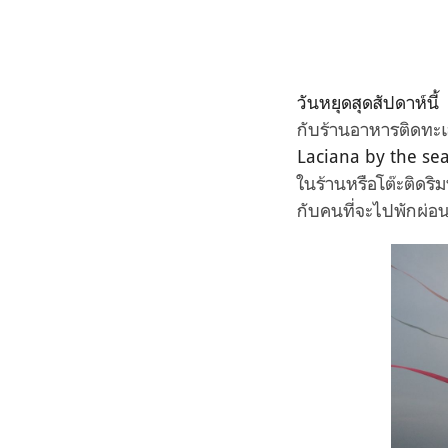
วันหยุดสุดสัปดาห์น
กับร้านอาหารติดทะเ
Laciana by the se
ในร้านหรือโต๊ะติดร
กับคนที่จะไปพักผ่อน