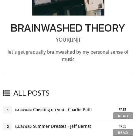
BRAINWASHED THEORY
YOURJINJI
let's get gradually brainwashed by my personal sense of
music
ALL POSTS
แปลเพลง Cheating on you - Charlie Puth
1
FREE
READ
แปลเพลง Summer Dresses - Jeff Bernat
2
FREE
READ