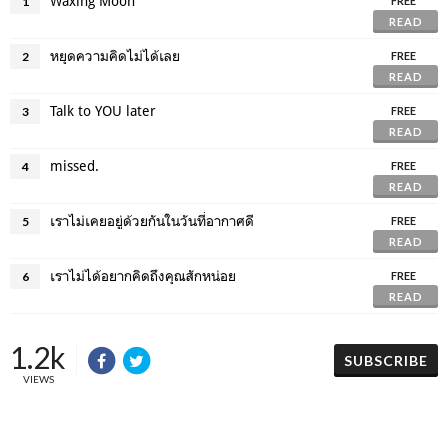
Waxing Moon
1
FREE
READ
หยุดความคิดไม่ได้เลย
2
FREE
READ
Talk to YOU later
3
FREE
READ
missed.
4
FREE
READ
เราไม่เคยอยู่ด้วยกันในวันที่อากาศดี
5
FREE
READ
เราไม่ได้อยากคิดถึงคุณสักหน่อย
6
FREE
READ
1.2k
SUBSCRIBE
VIEWS