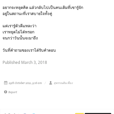
อยากจะหยุดคิด แล้วกลับไปเป็นคนเดิมที่เขารู้จัก
อยู่ในสถานะที่เราสบายใจทั้งคู่
แต่เรารู้ตัวดีแหละว่า
เราหยุดไม่ได้หรอก
จนกว่าวันนั้นจะมาถึง
วันที่คำถามของเราได้รับคำตอบ
Published
March 3, 2018
29th October 2021, 9:16 am
สุพรรณฝันเฟื่อง
Report