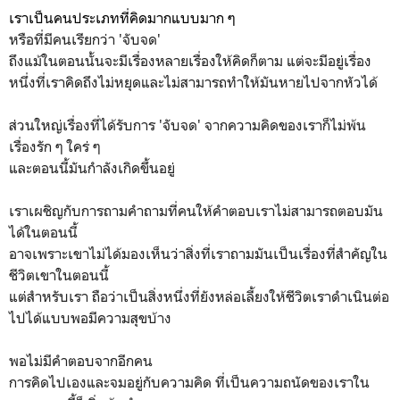
เราเป็นคนประเภทที่คิดมากแบบมาก ๆ
หรือที่มีคนเรียกว่า 'จับจด'
ถึงแม้ในตอนนั้นจะมีเรื่องหลายเรื่องให้คิดก็ตาม แต่จะมีอยู่เรื่อง
หนึ่งที่เราคิดถึงไม่หยุดและไม่สามารถทำให้มันหายไปจากหัวได้
ส่วนใหญ่เรื่องที่ได้รับการ 'จับจด' จากความคิดของเราก็ไม่พ้น
เรื่องรัก ๆ ใคร่ ๆ
และตอนนี้มันกำลังเกิดขึ้นอยู่
เราเผชิญกับการถามคำถามที่คนให้คำตอบเราไม่สามารถตอบมัน
ได้ในตอนนี้
อาจเพราะเขาไม่ได้มองเห็นว่าสิ่งที่เราถามมันเป็นเรื่องที่สำคัญใน
ชีวิตเขาในตอนนี้
แต่สำหรับเรา ถือว่าเป็นสิ่งหนึ่งที่ยังหล่อเลี้ยงให้ชีวิตเราดำเนินต่อ
ไปได้แบบพอมีความสุขบ้าง
พอไม่มีคำตอบจากอีกคน
การคิดไปเองและจมอยู่กับความคิด ที่เป็นความถนัดของเราใน