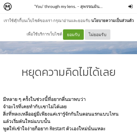
'You' through my lens.
–
สุพรรณฝันเฟื่อง
เราใช้คุ๊กกี้บนเว็บไซต์ของเรา กรุณาอ่านและยอมรับ
นโยบายความเป็นส่วนตัว
เพื่อใช้บริการเว็บไซต์
ยอมรับ
ไม่ยอมรับ
หยุดความคิดไม่ได้เลย
มีหลาย ๆ ครั้งในช่วงนี้ที่อยากตื่นมาพบว่า
จำอะไรที่เคยทำกับเขาไม่ได้เลย
สิ่งที่หลงเหลืออยู่มีเพียงแค่เรารู้จักกันในตอนแรกแบบไหน
แล้วเริ่มต้นใหม่แบบนั้น
พูดให้เข้าใจง่ายก็อยาก Restart ตัวเองใหม่นั่นแหละ