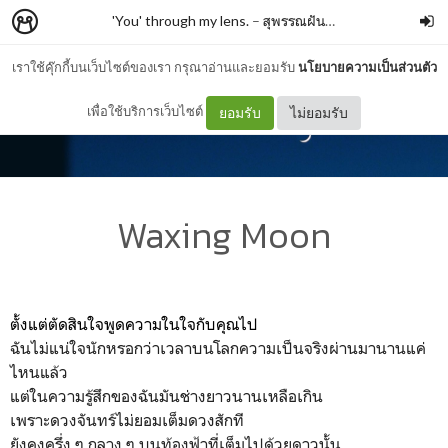
'You' through my lens.
–
สุพรรณฝันเฟื่อง
เราใช้คุ๊กกี้บนเว็บไซต์ของเรา กรุณาอ่านและยอมรับ
นโยบายความเป็นส่วนตัว
เพื่อใช้บริการเว็บไซต์
ยอมรับ
ไม่ยอมรับ
Waxing Moon
ตั้งแต่ตัดสินใจพูดความในใจกับคุณไป
ฉันไม่แน่ใจนักหรอกว่าเวลาบนโลกความเป็นจริงผ่านมานานแค่
ไหนแล้ว
แต่ในความรู้สึกของฉันมันช่างยาวนานเหลือเกิน
เพราะดวงจันทร์ไม่ยอมเต็มดวงสักที
ยังคงครึ่ง ๆ กลาง ๆ บนท้องฟ้าที่เต็มไปด้วยดาวนั้น