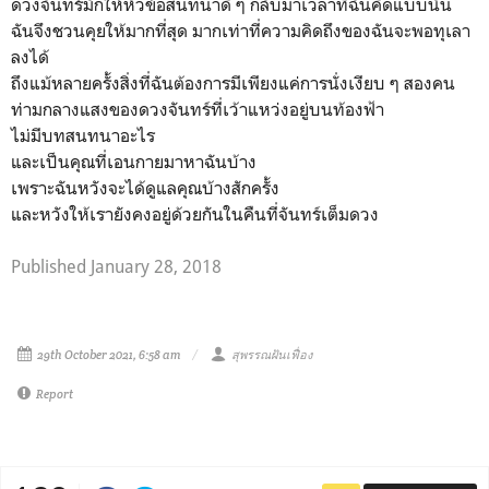
ดวงจันทร์มักให้หัวข้อสนทนาดี ๆ กลับมาเวลาที่ฉันคิดแบบนั้น
ฉันจึงชวนคุยให้มากที่สุด มากเท่าที่ความคิดถึงของฉันจะพอทุเลา
ลงได้
ถึงแม้หลายครั้งสิ่งที่ฉันต้องการมีเพียงแค่การนั่งเงียบ ๆ สองคน
ท่ามกลางแสงของดวงจันทร์ที่เว้าแหว่งอยู่บนท้องฟ้า
ไม่มีบทสนทนาอะไร
และเป็นคุณที่เอนกายมาหาฉันบ้าง
เพราะฉันหวังจะได้ดูแลคุณบ้างสักครั้ง
และหวังให้เรายังคงอยู่ด้วยกันในคืนที่จันทร์เต็มดวง
Published
January 28, 2018
29th October 2021, 6:58 am
สุพรรณฝันเฟื่อง
Report