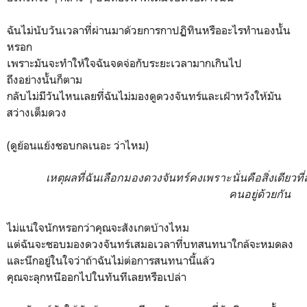
ฉันไม่นับวันเวลาที่ผ่านมาด้วยการกาปฏิทินหรืออะไรทำนองนั้น
หรอก
เพราะมันจะทำให้ใจฉันจดจ่อกับระยะเวลามากเกินไป
ถึงอย่างนั้นก็ตาม
กลับไม่มีวันไหนเลยที่ฉันไม่มองดูดวงจันทร์และเฝ้าหวังให้มัน
สว่างเต็มดวง
(ดูย้อนแย้งชอบกลเนอะ ว่าไหม)
เหตุผลที่ฉันเลือกมองดวงจันทร์คงเพราะนั่นคือสิ่งเดียวท
คนอยู่ด้วยกัน
ไม่แน่ใจนักหรอกว่าคุณจะสังเกตบ้างไหม
แต่ฉันจะชอบมองดวงจันทร์เสมอเวลาที่บทสนทนาใกล้จะหมดลง
และนึกอยู่ในใจว่าถ้าฉันไม่ต่อการสนทนานี้แล้ว
คุณจะลุกหนีออกไปในทันทีเลยหรือเปล่า