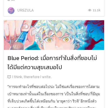
11.1k
URSZULA
Blue Period: เมื่อการทำในสิ่งที่ชอบไม่
ได้มีแต่ความสุขเสมอไป
I think, therefore I write.
“การจะทำอะไรที่ชอบต่อไปน่ะ ไม่ใช่แค่เรื่องของการไล่ตาม
เป้าหมายเท่านั้นแต่ในเรื่องของการ ‘เป็นในสิ่งที่ชอบ’ก็มีมุม
ที่เจ็บปวดเกิดขึ้นได้เหมือนกัน ‘อายุคาว่า ริวจิ’ อีกหนึ่งตัว