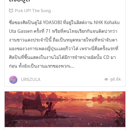
Pick UP! The Song
ชื่อของศิลปินดูโอ้ YOASOBI ที่อยู่ในลิสต์งาน NHK Kohaku
Uta Gassen ครั้งที่ 71 หรือที่คนไทยเรียกกันจนติดปากว่า
งานขาวแดงประจำปีนี้ ถือเป็นหมุดหมายใหม่ที่หน้าจับตา
มองของวงการเพลงญี่ปุ่นเเลยก็ว่าได้ เพราะนี่คือครั้งแรกที่
ศิลปินที่ขึ้นแสดงในงานไม่ได้มีการจำหน่ายอัลบั้ม CD มา
ก่อน ทั้งยังเป็นงานแรกของพวกเ...
96.6k
URSZULA