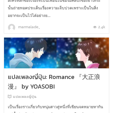
ละครหลักของเรื่องที่เป็นเพื่อนในชมรมศิลปะของยาโทระ
นั้นถ่ายทอดประเด็นเรื่องความเจ็บปวดเพราะเป็นในสิ่ง
อยากจะเป็นไว้ได้อย่างย...
2.4k
marmalade_
แปลเพลงญี่ปุ่น: Romance 『大正浪
漫』 by YOASOBI
แปลเพลงญี่ปุ่น
เป็นเรื่องราวเกี่ยวกับหนุ่มสาวคู่หนึ่งที่เขียนจดหมายหากัน