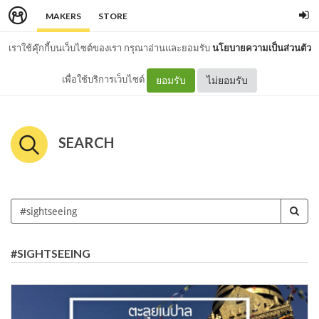
MAKERS
STORE
เราใช้คุ๊กกี้บนเว็บไซต์ของเรา กรุณาอ่านและยอมรับ
นโยบายความเป็นส่วนตัว
เพื่อใช้บริการเว็บไซต์
ยอมรับ
ไม่ยอมรับ
SEARCH
#SIGHTSEEING