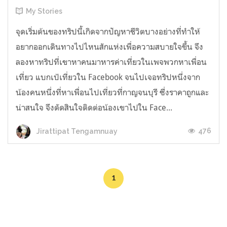
My Stories
จุดเริ่มต้นของทริปนี้เกิดจากปัญหาชีวิตบางอย่างที่ทำให้
อยากออกเดินทางไปไหนสักแห่งเพื่อความสบายใจขึ้น จึง
ลองหาทริปที่เขาหาคนมาหารค่าเที่ยวในเพจพวกหาเพื่อน
เที่ยว แบกเป้เที่ยวใน Facebook จนไปเจอทริปหนึ่งจาก
น้องคนหนึ่งที่หาเพื่อนไปเที่ยวที่กาญจนบุรี ซึ่งราคาถูกและ
น่าสนใจ จึงตัดสินใจติดต่อน้องเขาไปใน Face...
476
Jirattipat Tengamnuay
1