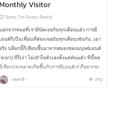
Monthly Visitor
Sorry, I'm Ovary-React
นอกจากหมอที่เรามีนัดเจอกันทุกเดือนแล้ว การมี
เมนส์ก็เป็นเพื่อนที่ต้องเจอมันทุกเดือนเช่นกัน .เอา
จริง บล็อกนี้ก็เขียนขึ้นมาจากสมองของมนุษย์เมนส์​
(จะมา)​ ที่งี่เง่า ไม่เข้าใจตัวเองตั้งแต่ต้นแล้ว ทีนี้พอ
มีเรื่องประหลาดเกิดขึ้นกับการมีเมนส์เราก็อยากจะ
จดเก็บไว้ ด้วยว่ายาทุกอย่างก็มีผลข้างเคียงของมัน
203
เนตรธิ ~
, เรา...