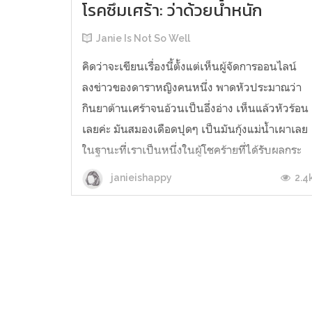
โรคซึมเศร้า: ว่าด้วยน้ำหนัก
Janie Is Not So Well
คิดว่าจะเขียนเรื่องนี้ตั้งแต่เห็นผู้จัดการออนไลน์
ลงข่าวของดาราหญิงคนหนึ่ง พาดหัวประมาณว่า
กินยาต้านเศร้าจนอ้วนเป็นอึ่งอ่าง เห็นแล้วหัวร้อน
เลยค่ะ มันสมองเดือดปุดๆ เป็นมันกุ้งแม่น้ำเผาเลย
ในฐานะที่เราเป็นหนึ่งในผู้โชคร้ายที่ได้รับผลกระ
ทบจากยาต้านเศร้าในเรื่องน้ำหนักตัว เราก็จะขอม
2.4
janieishappy
บันทึกไว้เพื่อเป็นการ...