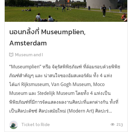
นอนกลิ้งที่ Museumplien,
Amsterdam
Museum and I
“Museumplien” หรือ จัตุรัสพิพิธภัณฑ์ ที่ล้อมรอบด้วยพิพิธ
ภัณฑ์สำคัญๆ และ น่าสนใจของอัมสเตอร์ดัม ทั้ง 4 แห่ง
ได้แก่ Rijksmuseum, Van Gogh Museum, Moco
Museum และ Stedelijk Museum โดยทั้ง 4 แห่งเป็น
พิพิธภัณฑ์ที่มีการจัดแสดงผลงานศิลปะที่แตกต่างกัน ทั้งที่
เป็นศิลปะดัชซ์ ศิลปะสมัยใหม่ (Modern Art) ศิลปะร่...
213
Ticket to Ride