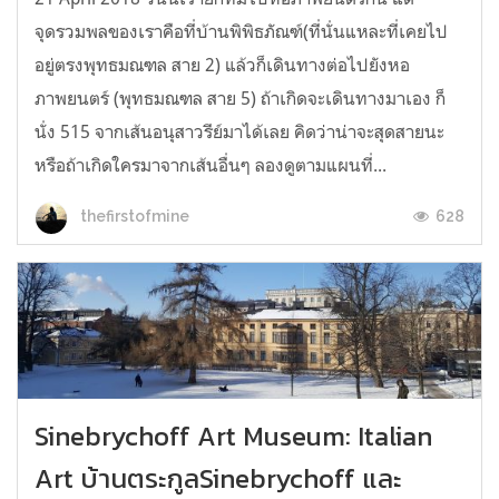
จุดรวมพลของเราคือที่บ้านพิพิธภัณฑ์(ที่นั่นแหละที่เคยไป
อยู่ตรงพุทธมณฑล สาย 2) แล้วก็เดินทางต่อไปยังหอ
ภาพยนตร์ (พุทธมณฑล สาย 5) ถ้าเกิดจะเดินทางมาเอง ก็
นั่ง 515 จากเส้นอนุสาวรีย์มาได้เลย คิดว่าน่าจะสุดสายนะ
หรือถ้าเกิดใครมาจากเส้นอื่นๆ ลองดูตามแผนที่...
628
thefirstofmine
Sinebrychoff Art Museum: Italian
Art บ้านตระกูลSinebrychoff และ