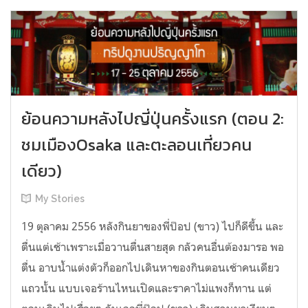
ย้อนความหลังไปญี่ปุ่นครั้งแรก (ตอน 2:
ชมเมืองOsaka และตะลอนเที่ยวคน
เดียว)
My Stories
19 ตุลาคม 2556 หลังกินยาของพี่ป๊อป (ขาว) ไปก็ดีขึ้น และ
ตื่นแต่เช้าเพราะเมื่อวานตื่นสายสุด กลัวคนอื่นต้องมารอ พอ
ตื่น อาบน้ำแต่งตัวก็ออกไปเดินหาของกินตอนเช้าคนเดียว
แถวนั้น แบบเจอร้านไหนเปิดและราคาไม่แพงก็ทาน แต่