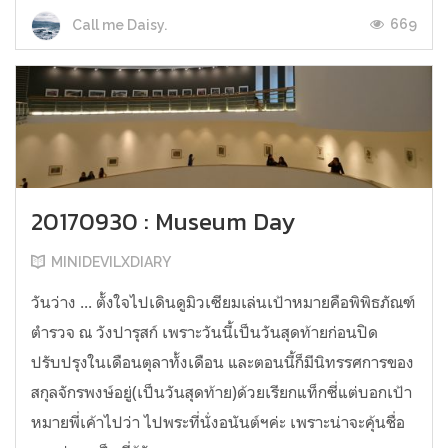
669
Call me Daisy.
20170930 : Museum Day
MINIDEVILXDIARY
วันว่าง ... ตั้งใจไปเดินดูมิวเซียมเล่นเป้าหมายคือพิพิธภัณฑ์
ตำรวจ ณ วังปารุสก์ เพราะวันนี้เป็นวันสุดท้ายก่อนปิด
ปรับปรุงในเดือนตุลาทั้งเดือน และตอนนี้ก็มีนิทรรศการของ
สกุลจักรพงษ์อยู่(เป็นวันสุดท้าย)ด้วยเรียกแท็กซี่แต่บอกเป้า
หมายพี่เค้าไปว่า ไปพระที่นั่งอนันต์ฯค่ะ เพราะน่าจะคุ้นชื่อ