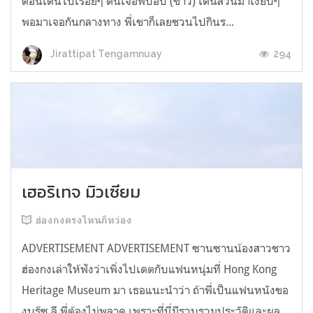
ตอนเดินไปเรื่อยๆ ดันเจอพี่ป๊อป (ขาว) เดินสวนมาเงียบๆ
พอมาเจอกันกลางทาง พี่เขาก็เลยชวนไปกินร...
294
Jirattipat Tengamnuay
เฮอริเทจ มิวเซียม
ฮ่องกงตรงไหนก็หว่อง
ADVERTISEMENT ADVERTISEMENT ซานซานน้องสาวชาว
ฮ่องกงเล่าให้ฟังว่าเพิ่งไปเดตกับแฟนหนุ่มที่ Hong Kong
Heritage Museum มา เธอแนะนำว่า ถ้าพี่เป็นแฟนหนังขอ
งบรู๊ซ ลี พี่ต้องไม่พลาด เพราะที่นี่มีรวบรวมประวัติและผล