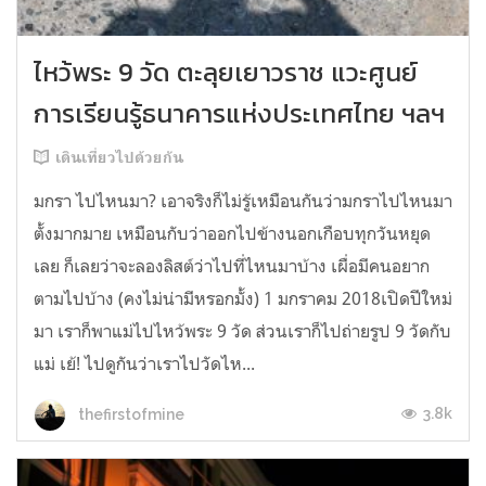
ไหว้พระ 9 วัด ตะลุยเยาวราช แวะศูนย์
การเรียนรู้ธนาคารแห่งประเทศไทย ฯลฯ
เดินเที่ยวไปด้วยกัน
มกรา ไปไหนมา? เอาจริงก็ไม่รู้เหมือนกันว่ามกราไปไหนมา
ตั้งมากมาย เหมือนกับว่าออกไปข้างนอกเกือบทุกวันหยุด
เลย ก็เลยว่าจะลองลิสต์ว่าไปที่ไหนมาบ้าง เผื่อมีคนอยาก
ตามไปบ้าง (คงไม่น่ามีหรอกมั้ง) 1 มกราคม 2018เปิดปีใหม่
มา เราก็พาแม่ไปไหว้พระ 9 วัด ส่วนเราก็ไปถ่ายรูป 9 วัดกับ
แม่ เย้! ไปดูกันว่าเราไปวัดไห...
3.8k
thefirstofmine