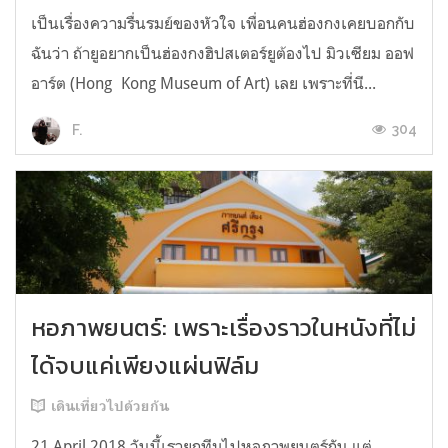
เป็นเรื่องความรื่นรมย์ของหัวใจ เพื่อนคนฮ่องกงเคยบอกกับ
ฉันว่า ถ้ายูอยากเป็นฮ่องกงฮิปสเตอร์ยูต้องไป มิวเซียม ออฟ
อาร์ต (Hong Kong Museum of Art) เลย เพราะที่นี...
304
F.
หอภาพยนตร์: เพราะเรื่องราวในหนังที่ไม่
ได้จบแค่เพียงแผ่นฟิล์ม
เดินเที่ยวไปด้วยกัน
21 April 2018 วันนี้เรายกทีมไปหอภาพยนตร์กัน แต่