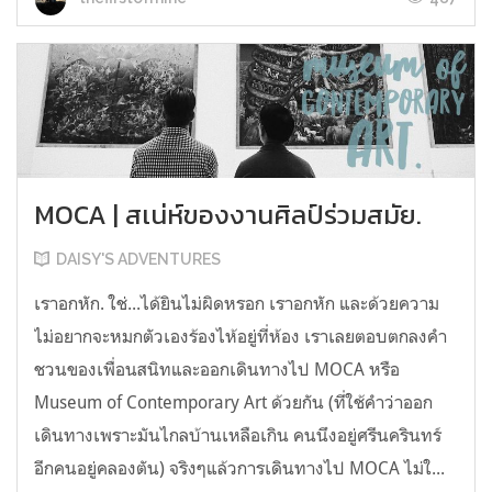
MOCA | สเน่ห์ของงานศิลป์ร่วมสมัย.
DAISY'S ADVENTURES
เราอกหัก. ใช่...ได้ยินไม่ผิดหรอก เราอกหัก และด้วยความ
ไม่อยากจะหมกตัวเองร้องไห้อยู่ที่ห้อง เราเลยตอบตกลงคำ
ชวนของเพื่อนสนิทและออกเดินทางไป MOCA หรือ
Museum of Contemporary Art ด้วยกัน (ที่ใช้คำว่าออก
เดินทางเพราะมันไกลบ้านเหลือเกิน คนนึงอยู่ศรีนครินทร์
อีกคนอยู่คลองตัน) จริงๆแล้วการเดินทางไป MOCA ไม่ใ...