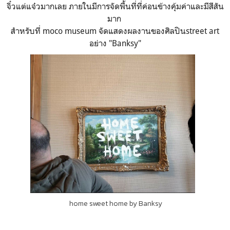
จิ๋วแต่แจ๋วมากเลย ภายในมีการจัดพื้นที่ที่ค่อนข้างคุ้มค่าและมีสีสัน
มาก
สำหรับที่ moco museum จัดแสดงผลงานของศิลปินstreet art
อย่าง "Banksy"
home sweet home by Banksy