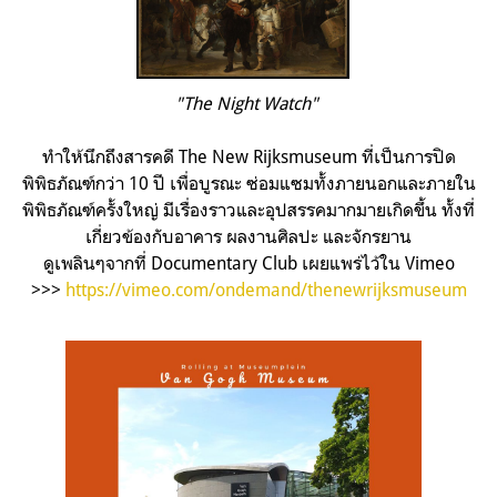
"The Night Watch"
ทำให้นึกถึงสารคดี The New Rijksmuseum ที่เป็นการปิด
พิพิธภัณฑ์กว่า 10 ปี เพื่อบูรณะ ซ่อมแซมทั้งภายนอกและภายใน
พิพิธภัณฑ์ครั้งใหญ่
มีเรื่องราวและอุปสรรคมากมายเกิดขึ้น ทั้งที่
เกี่ยวข้องกับอาคาร ผลงานศิลปะ และจักรยาน
ดูเพลินๆจากที่ Documentary Club เผยแพร่ไว้ใน Vimeo
>>>
https://vimeo.com/ondemand/thenewrijksmuseum