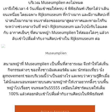
บริเวณ Museumplien คงไม่หมด
เราจึงใช้เวลา 4 วันเพื่อเข้าชมให้ครบ 4 พิพิธภัณฑ์ เรียกได้ว่าเดิน
จนเหนื่อย โดยเฉพาะ Rijksmuseum ที่กว้างมาก และมีงานศิลปะที่
น่าสนใจมากมาย จนเราต้องขอออกมาสูดอากาศและหาอะไรกิน
ระหว่างช่วงกลางวันที่ หน้า Rijksmuseum และไปนั่งรับไอแดด
กับ อากาศเย็นๆ ที่สนามหญ้า Museumplien ให้สมองโล่งๆ แล้วก
ลับเข้าไปดื่มด่ำกับงานศิลปะข้างใน Rijksmuseum ต่อ
Museumplien
สนามหญ้าที่ Museumplien เป็นพื้นที่สาธาระณะ จึงทำให้ได้เห็น
กิจกรรมต่างๆ ของทั้งชาวอัมสเตอร์ดัม และ นักท่องเที่ยว นั่ง
ดูmovement ของบริเวณนี้ว่าเป็นอย่างไร และพบว่าความรู้สึกเมื่อ
ได้นั่งและนอนทอดกายบนสนามหญ้าทำให้เราอยากกลิ้งๆ บนพื้น
หญ้าไปเรื่อยๆ จนหมดวัน55555 เหมือนได้ชาร์ตแบตให้เต็ม
100% แล้วค่อยกลับเข้าไปดื่มด่ำกับงานศิลปะในพิพิธภัณฑ์