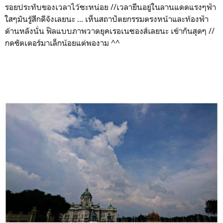
รอยประทับของเวลาไว้ซะหน่อย //เวลายืนอยู่ในลานแดดแรงๆฟ้า
ใสๆมันรู้สึกดีจังเลยนะ ... เห็นสถาปัตยกรรมตรงหน้าและท้องฟ้า
ด้านหลังนั่น ฟิลแบบภาพวาดยุคเรอเนซองส์เลยนะ เข้ากันสุดๆ //
กดชัตเตอร์มาเล็กน้อยแต่พองาม ^^