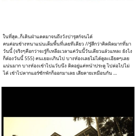
ในที่สุด..ก็เดินฝ่าแดดมาจนถึงวังปารุสก์จนได้
คนค่อนข้างหนาแน่นเต็มพื้นที่เลยทีเดียว //รู้สึกว่าคิดผิดมากที่มา
วันนี้ (จริงๆคือกว่าจะรู้ก็เหลือเวลาแค่วันนี้วันเดียวแล้วแหละ ยังไง
ก็ต้องวันนี้ 555) คนเยอะเกินไป บางห้องเลยไม่ได้ดูละเอียดๆเลย
แน่นมาก บางห้องเข้าไปแว๊บนึง ติดอยู่แค่หน้าประตู ไปต่อไปไม่
ได้ เข้าไปตากแอร์ซักพักก็ออกมาเลย เสียดายเหมือนกัน ...