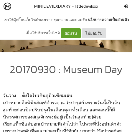
MINIDEVILXDIARY
–
littledevilxxx
เราใช้คุ๊กกี้บนเว็บไซต์ของเรา กรุณาอ่านและยอมรับ
นโยบายความเป็นส่วนตัว
เพื่อใช้บริการเว็บไซต์
ยอมรับ
ไม่ยอมรับ
20170930 : Museum Day
วันว่าง ... ตั้งใจไปเดินดูมิวเซียมเล่น
เป้าหมายคือพิพิธภัณฑ์ตำรวจ ณ วังปารุสก์ เพราะวันนี้เป็นวัน
สุดท้ายก่อนปิดปรับปรุงในเดือนตุลาทั้งเดือน และตอนนี้ก็มี
นิทรรศการของสกุลจักรพงษ์อยู่(เป็นวันสุดท้าย)ด้วย
เรียกแท็กซี่แต่บอกเป้าหมายพี่เค้าไปว่า ไปพระที่นั่งอนันต์ฯค่ะ
เพราะน่าจะคุ้นชื่อและน่าจะเป็นที่รู้จักกันมากกว่า (วังปารุสก์อยู่