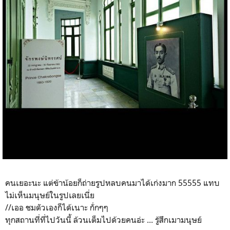
คนเยอะนะ แต่ข้าน้อยก็ถ่ายรูปหลบคนมาได้เก่งมาก 55555 แทบ
ไม่เห็นมนุษย์ในรูปเลยเนี่ย
//เออ ชมตัวเองก็ได้เนาะ กั่กๆๆ
ทุกสถานที่ที่ไปวันนี้ ล้วนเต็มไปด้วยคนอ่ะ ... รู้สึกเมามนุษย์