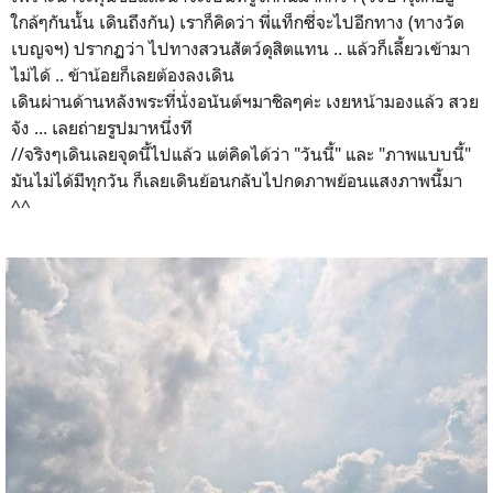
ใกล้ๆกันนั้น เดินถึงกัน) เราก็คิดว่า พี่แท็กซี่จะไปอีกทาง (ทางวัด
เบญจฯ) ปรากฏว่า ไปทางสวนสัตว์ดุสิตแทน .. แล้วก็เลี้ยวเข้ามา
ไม่ได้ .. ข้าน้อยก็เลยต้องลงเดิน
เดินผ่านด้านหลังพระที่นั่งอนันต์ฯมาชิลๆค่ะ เงยหน้ามองแล้ว สวย
จัง ... เลยถ่ายรูปมาหนึ่งที
//จริงๆเดินเลยจุดนี้ไปแล้ว แต่คิดได้ว่า "วันนี้" และ "ภาพแบบนี้"
มันไม่ได้มีทุกวัน ก็เลยเดินย้อนกลับไปกดภาพย้อนแสงภาพนี้มา
^^