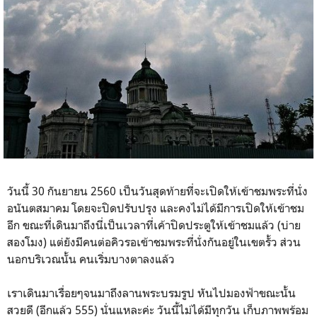
วันนี้ 30 กันยายน 2560 เป็นวันสุดท้ายที่จะเปิดให้เข้าชมพระที่นั่ง
อนันตสมาคม โดยจะปิดปรับปรุง และคงไม่ได้มีการเปิดให้เข้าชม
อีก ขณะที่เดินมาถึงนี่เป็นเวลาที่เค้าปิดประตูให้เข้าชมแล้ว (บ่าย
สองโมง) แต่ยังมีคนต่อคิวรอเข้าชมพระที่นั่งกันอยู่ในเขตรั้ว ส่วน
นอกบริเวณนั้น คนเริ่มบางตาลงแล้ว
เราเดินมาเรื่อยๆจนมาถึงลานพระบรมรูป หันไปมองฟ้าขณะนั้น
สวยดี (อีกแล้ว 555) นั่นแหละค่ะ วันนี้ไม่ได้มีทุกวัน เก็บภาพพร้อม