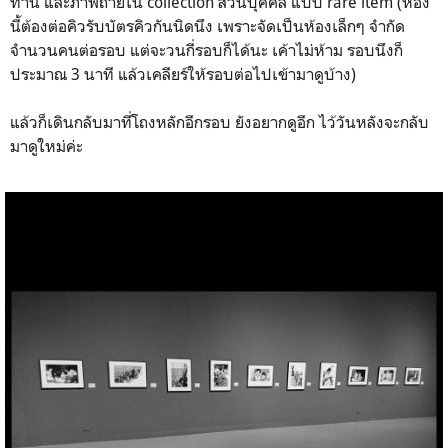
ท่าน และภาพถ่ายใน collection ส่วนบุคคล แบบ rare item (ห้อง
นี้ต้องต่อคิวรับบัตรคิวกันนิดนึง เพราะจัดเป็นห้องเล็กๆ จำกัด
จำนวนคนต่อรอบ แต่จะวนกี่รอบก็ได้นะ เค้าไม่ห้าม รอบนึงก็
ประมาณ 3 นาที แล้วเคลียร์ให้รอบต่อไปเข้ามาดูบ้าง)
แล้วก็เดินกลับมาที่โถงหลักอีกรอบ ยังอยากดูอีก ไว้วันหลังจะกลับ
มาดูใหม่ค่ะ