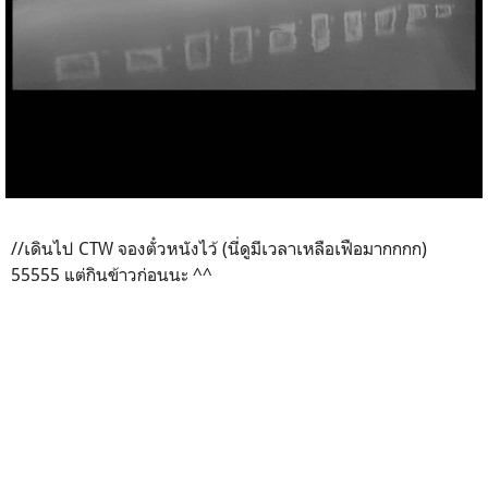
//เดินไป CTW จองตั๋วหนังไว้ (นี่ดูมีเวลาเหลือเฟือมากกกก)
55555 แต่กินข้าวก่อนนะ ^^