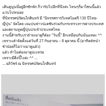
เดินดูนู่นนี่อยู่อีกซักพัก ก็วาร์ปไปอีกที่นึงค่ะ ไหนๆก็มาโซนนี้แล้ว
แว่บไปหน่อย
ที่นิทรรศน์รัตนโกสินทร์ มี "นิทรรศการวิเทศไมตรี 130 ปีไทย-
ญี่ปุ่น" จัดโดย เจแปนฟาวน์เดชันร่วมกับกระทรวงการต่างประเทศ
และสถานทูตญี่ปุ่นประจำประเทศไทย
งานนี้สำหรับเราถ้าจะมาดูก็ต้อง "วันนี้" อีกเหมือนกันนั่นแหละ ^^
เพราะเค้าจัดตั้งแต่วันที่ 27 กันยายน – 8 ตุลาคม นี้ (อาทิตย์หน้า
ข้าน้อยก็ไม่ว่างมาดูแล้ว)
แล้ว ทำไมต้องมาดูน่ะเหรอ
เพราะมีสิ่งนี้ไงล่ะ ^^ ...
... อภิวัชร์ ณ นิทรรศน์รัตนโกสินทร์