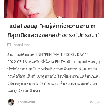
[แปล] ซอนอู: "ผมรู้สึกถึงความรักมาก
ที่สุดเมื่อแสดงออกอย่างตรงไปตรงมา"
thanatrans
สัมภาษณ์คัมแบค ENHYPEN ‘MANIFESTO : DAY 1’
2022.07.16 ต้นฉบับ:ที่นี่แปล EN-TH: @ksnmyboi ซอนอูดู
น่ารักไม่น้อยเลยในระหว่างที่เขาพูดด้วยอารมณ์และความ
กระตือรือร้นเต็มที่ เขาดูน่ารักไม่ใช่เพียงเพราะแค่สีหน้าและ
วิธีการพูด แต่มาจากวิธีที่เขามองเห็นความงามของตัวเอง
และทุกสิ่งรอบตัวเขา...
592
Thanawan