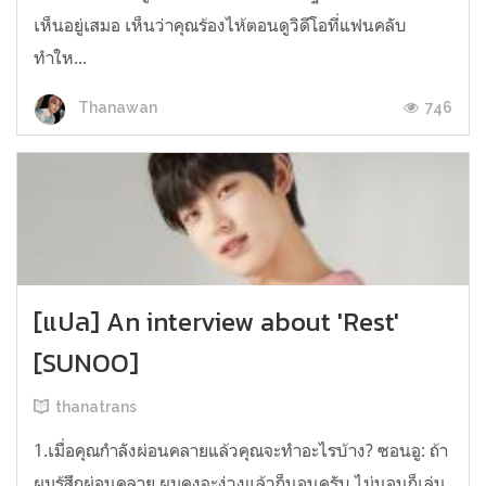
เห็นอยู่เสมอ เห็นว่าคุณร้องไห้ตอนดูวิดีโอที่แฟนคลับ
ทำให...
746
Thanawan
[แปล] An interview about 'Rest'
[SUNOO]
thanatrans
1.เมื่อคุณกำลังผ่อนคลายแล้วคุณจะทำอะไรบ้าง? ซอนอู: ถ้า
ผมรู้สึกผ่อนคลาย ผมคงจะง่วงแล้วก็นอนครับ ไม่นอนก็เล่น