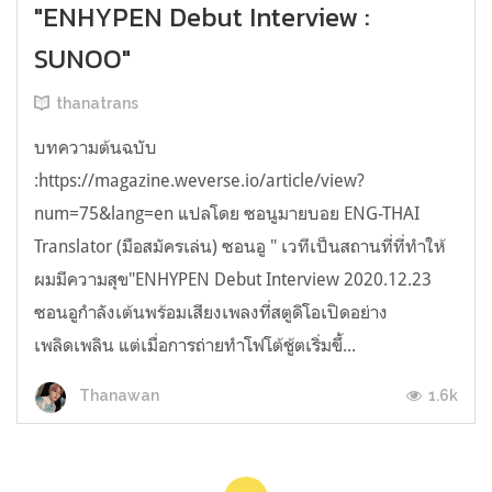
"ENHYPEN Debut Interview :
SUNOO"
thanatrans
บทความต้นฉบับ
:https://magazine.weverse.io/article/view?
num=75&lang=en แปลโดย ซอนูมายบอย ENG-THAI
Translator (มือสมัครเล่น) ซอนอู " เวทีเป็นสถานที่ที่ทำให้
ผมมีความสุข"ENHYPEN Debut Interview 2020.12.23
ซอนอูกำลังเต้นพร้อมเสียงเพลงที่สตูดิโอเปิดอย่าง
เพลิดเพลิน แต่เมื่อการถ่ายทำโฟโต้ชู้ตเริ่มขึ้...
1.6k
Thanawan