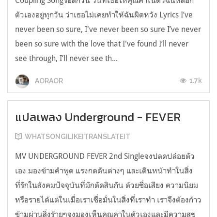
Coupling Songรอสักวัน วันที่เธอให้คุณค่าในตัวฉันหลอก
ตัวเองอยู่ทุกวัน ว่าเธอไม่เคยทำให้ฉันผิดหวัง Lyrics I’ve
never been so sure, I've never been so sure I’ve never
been so sure with the love that I've found I’ll never
see through, I’ll never see th...
1.7k
AORAOR
แปลเพลง Underground - FEVER
WHATSONGILIKEITRANSLATEIT
MV UNDERGROUND FEVER 2nd Singleจงปลดปล่อยตัว
เอง มองข้ามคำพูด แรงกดดันต่างๆ และเดินหน้าทำในสิ่ง
ที่รักในสังคมปัจจุบันที่มักตัดสินกัน ด้วยชื่อเสียง ความนิยม
หรือรายได้แต่ในเมื่อเราเชื่อมั่นในสิ่งที่เราทำ เราจึงต้องก้าว
ข้ามผ่านสิ่งร้ายๆจงมองเห็นคุณค่าในตัวเองและมีความสุข