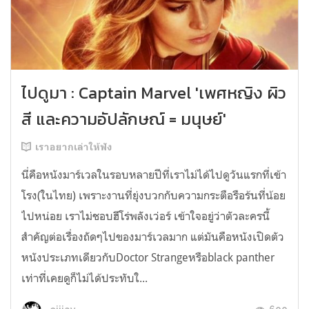
ไปดูมา : Captain Marvel 'เพศหญิง ผิว
สี และความอัปลักษณ์ = มนุษย์'
เราอยากเล่าให้ฟัง
นี่คือหนังมาร์เวลในรอบหลายปีที่เราไม่ได้ไปดูวันแรกที่เข้า
โรง(ในไทย) เพราะงานที่ยุ่งบวกกับความกระตือรือร้นที่น้อย
ไปหน่อย เราไม่ชอบฮีโร่พลังเว่อร์ เข้าใจอยู่ว่าตัวละครนี้
สำคัญต่อเรื่องถัดๆไปของมาร์เวลมาก แต่มันคือหนังเปิดตัว
หนังประเภทเดียวกับDoctor Strangeหรือblack panther
เท่าที่เคยดูก็ไม่ได้ประทับใ...