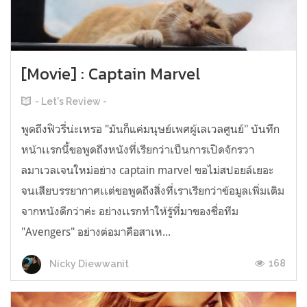
[Movie] : Captain Marvel
- Let's Review -
พูดถึงฟิวรี่น่ะเหรอ "มันก็แค่มนุษย์เพศผู้เลเวลศูนย์" บันทึก
หน้าเเรกนี้ขอพูดถึงหนังที่เรียกว่าเป็นการเปิดจักรวา
ลมาเวลเจนใหม่อย่าง captain marvel ขอไม่สปอยล์เยอะ
จนเสียบรรยากาศเเต่ขอพูดถึงสิ่งที่เราเรียกว่าข้อมูลเพิ่มเติม
จากหนังดีกว่าค่ะ อย่างเเรกทำให้รู้ที่มาของชื่อทีม
"Avengers" อย่างต่อมาคือสาเห...
168
Nicky Diewwanit