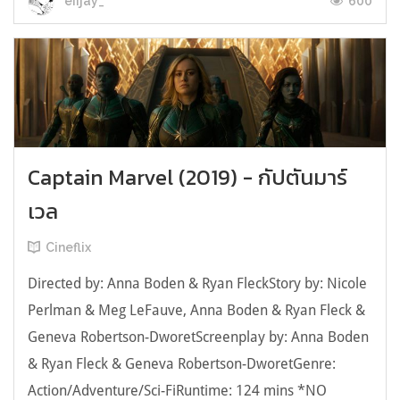
600
eiijay_
Captain Marvel (2019) - กัปตันมาร์
เวล
Cineflix
Directed by: Anna Boden & Ryan FleckStory by: Nicole
Perlman & Meg LeFauve, Anna Boden & Ryan Fleck &
Geneva Robertson-DworetScreenplay by: Anna Boden
& Ryan Fleck & Geneva Robertson-DworetGenre:
Action/Adventure/Sci-FiRuntime: 124 mins *NO