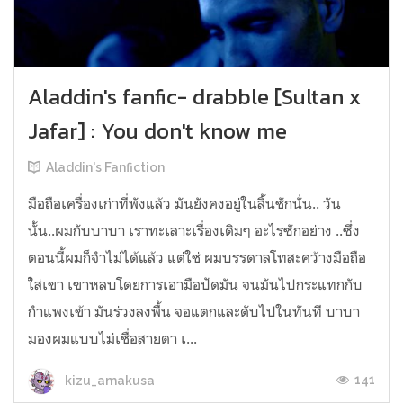
Aladdin's fanfic- drabble [Sultan x
Jafar] : You don't know me
Aladdin's Fanfiction
มือถือเครื่องเก่าที่พังแล้ว มันยังคงอยู่ในลิ้นชักนั่น.. วัน
นั้น..ผมกับบาบา เราทะเลาะเรื่องเดิมๆ อะไรซักอย่าง ..ซึ่ง
ตอนนี้ผมก็จำไม่ได้แล้ว แต่ใช่ ผมบรรดาลโทสะคว้างมือถือ
ใส่เขา เขาหลบโดยการเอามือปัดมัน จนมันไปกระแทกกับ
กำแพงเข้า มันร่วงลงพื้น จอแตกและดับไปในทันที บาบา
มองผมแบบไม่เชื่อสายตา เ...
141
kizu_amakusa