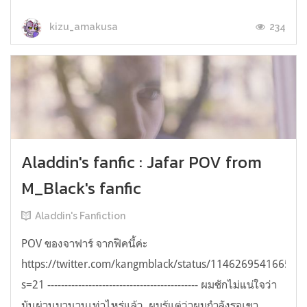
234
kizu_amakusa
Aladdin's fanfic : Jafar POV from
M_Black's fanfic
Aladdin's Fanfiction
POV ของจาฟาร์ จากฟิคนี้ค่ะ​​
https://twitter.com/kangmblack/status/114626954166579
s=21 -------------------------------------------- ผมชักไม่แน่ใจว่า
มันผ่านมานานเท่าไหร่แล้ว..ผมรู้แต่ว่าผมกำลังรอเขา.. . .