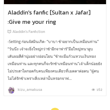
Aladdin's fanfic [Sultan x Jafar]
:Give me your ring
Aladdin's Fanfiction
-Setting ก่อนจัสมินเกิด- “บาบา ข้าอยากเป็นเหมือนท่าน”
“วันนึง เจ้าจะยิ่งใหญ่กว่าข้าอีกจาฟาร์”มือใหญ่หนาลูบ
เส้นผมสีดำนุ่มอย่างอ่อนโยน “ข้าจะมีแก้วแหวนเงินทอง
เหมือนท่าน และทุกคนก็จะรักข้าเหมือนท่าน”เจ้าเด็กน้อยยัง
ไม่ประสาโผกอดกับคนเพียงคนเดียวที่เมตตาต่อตน “ผู้คน
ไม่ได้รักข้าเพราะสิ่งเหล่านั้นหรอกจาฟ...
162
kizu_amakusa