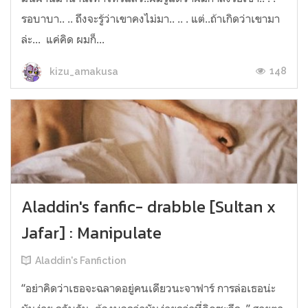
รอบาบา.. .. ถึงจะรู้ว่าเขาคงไม่มา.. .. . แต่..ถ้าเกิดว่าเขามา
ล่ะ... ​ แค่คิด ผมก็...
148
kizu_amakusa
Aladdin's fanfic- drabble [Sultan x
Jafar] : Manipulate
Aladdin's Fanfiction
“อย่าคิดว่าเธอจะฉลาดอยู่คนเดียวนะจาฟาร์ การล่อเธอน่ะ