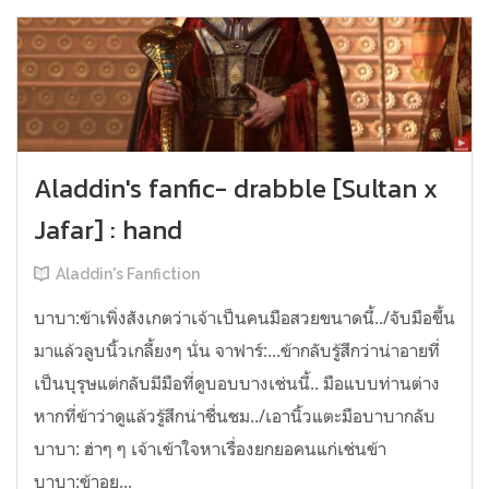
Aladdin's fanfic- drabble [Sultan x
Jafar] : hand
Aladdin's Fanfiction
บาบา:ข้าเพิ่งสังเกตว่าเจ้าเป็นคนมือสวยขนาดนี้../จับมือขึ้น
มาแล้วลูบนิ้วเกลี้ยงๆ นั่น จาฟาร์:...ข้ากลับรู้สึกว่าน่าอายที่
เป็นบุรุษแต่กลับมีมือที่ดูบอบบางเช่นนี้.. มือแบบท่านต่าง
หากที่ข้าว่าดูแล้วรู้สึกน่าชื่นชม../เอานิ้วแตะมือบาบากลับ
บาบา: ฮ่าๆ ๆ เจ้าเข้าใจหาเรื่องยกยอคนแก่เช่นข้า
บาบา:ข้าอย...