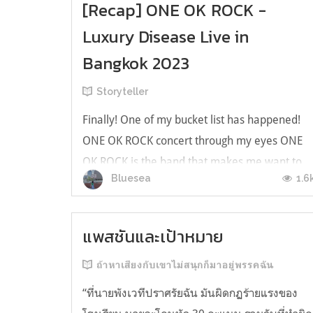
[Recap] ONE OK ROCK -
Luxury Disease Live in
Bangkok 2023
Storyteller
Finally! One of my bucket list has happened!
ONE OK ROCK concert through my eyes ONE
OK ROCK is the band that makes me want to
1.6
Bluesea
see their concert ever since I became a fan of
them. ขอเล่าตั้งแต่ต้นเลยนะคะ ทันทีที่ประกาศว่า
จะมีคอนเสิร์ตที่ไทยเราตื่นเต้นมากๆเลยค่ะ ตอน
แพสชันและเป้าหมาย
ช่วง Eye of the storm 2020 ถูกย...
ถ้าหาเสียงกับเขาไม่สนุกก็มาอยู่พรรคฉัน
“ที่นายพังเวทีปราศรัยฉัน มันผิดกฏร้ายแรงของ