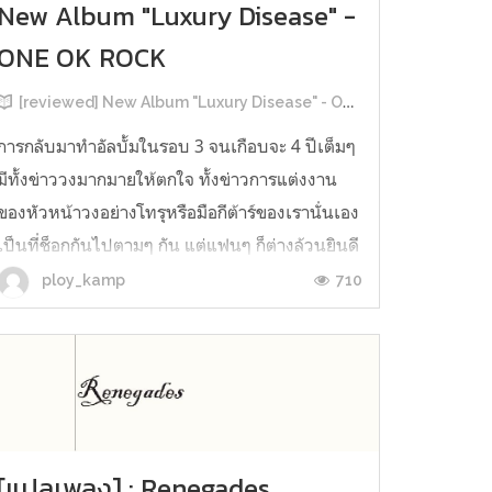
New Album "Luxury Disease" -
ONE OK ROCK
[reviewed] New Album "Luxury Disease" - ONE OK ROCK
การกลับมาทำอัลบั้มในรอบ 3 จนเกือบจะ 4 ปีเต็มๆ
มีทั้งข่าววงมากมายให้ตกใจ ทั้งข่าวการแต่งงาน
ของหัวหน้าวงอย่างโทรุหรือมือกีต้าร์ของเรานั่นเอง
เป็นที่ช็อกกันไปตามๆ กัน แต่แฟนๆ ก็ต่างล้วนยินดี
ให้กับการแต่งงานในครั้งนี้ ทั้งวงก็เหลือแค่นักร้อง
710
ploy_kamp
นำของเราคนเดียวแล้วแหละค่ะ ว่าจะได้ฤกษ์แต่ง
เมื่อไร ห...
[แปลเพลง] : Renegades