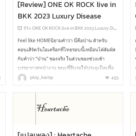
[Review] ONE OK ROCK live in
BKK 2023 Luxury Disease
รีวิว ONE OK ROCK live in BKK 2023 Luxury Disease
Feel like HOMEนิยามคำว่า นี่คือบ้าน สำหรับ
คอนเสิร์ตวันโอเคร็อกที่ไทยรอบนี้เหมือนได้สัมผัส
กับคำว่า “บ้าน” ของจริง ในส่วนของช่วงเช้า
บรรยากาศหน้างาน ขณะที่ยืนรอให้ประตูเปิดเพื่อ
เข้าไปซื้อของ officials merchandise ของทางวง
k
453
ploy_kamp
GIVEAWAY มากมายถูกแจกจ่ายให้กับคนในแถว สิ่ง
นี้ทำให้เรารู้สึกแปลกใจมากๆ เพราะคอน...
[แปลเพลง] : Heartache