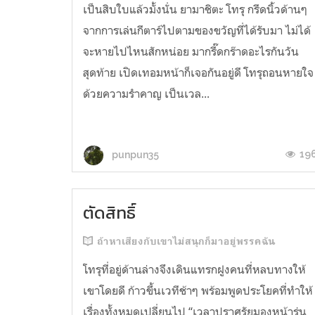
เป็นสิบใบแล้วมั้งนั่น ยามาชิตะ โทรุ กรีดนิ้วด้านๆ
จากการเล่นกีตาร์ไปตามของขวัญที่ได้รับมา ไม่ได้
จะหายไปไหนสักหน่อย มากรี๊ดกร๊าดอะไรกันวัน
สุดท้าย เปิดเทอมหน้าก็เจอกันอยู่ดี โทรุถอนหายใจ
ด้วยความรำคาญ เป็นเวล...
19
punpun35
ตัดสิทธิ์
ถ้าหาเสียงกับเขาไม่สนุกก็มาอยู่พรรคฉัน
โทรุที่อยู่ด้านล่างจึงเดินแทรกฝูงคนที่หลบทางให้
เขาโดยดี ก้าวขึ้นเวทีช้าๆ พร้อมพูดประโยคที่ทำให้
เรื่องทั้งหมดเปลี่ยนไป “เวลาปราศรัยมองหน้ารุ่น