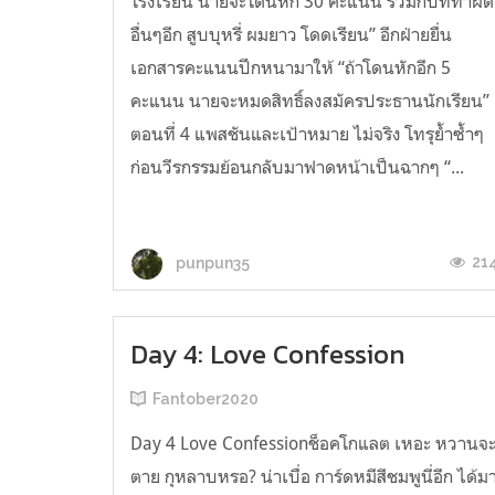
โรงเรียน นายจะโดนหัก 30 คะแนน รวมกับที่ทำผิด
อื่นๆอีก สูบบุหรี่ ผมยาว โดดเรียน” อีกฝ่ายยื่น
เอกสารคะแนนปึกหนามาให้ “ถ้าโดนหักอีก 5
คะแนน นายจะหมดสิทธิ์ลงสมัครประธานนักเรียน”
ตอนที่ 4 แพสชันและเป้าหมาย ไม่จริง โทรุย้ำซ้ำๆ
ก่อนวีรกรรมย้อนกลับมาฟาดหน้าเป็นฉากๆ “...
21
punpun35
Day 4: Love Confession
Fantober2020
Day 4 Love Confessionช็อคโกแลต เหอะ หวานจ
ตาย กุหลาบหรอ? น่าเบื่อ การ์ดหมีสีชมพูนี่อีก ได้ม