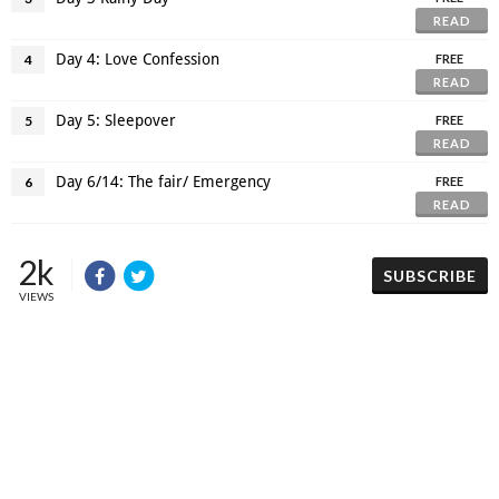
READ
Day 4: Love Confession
4
FREE
READ
Day 5: Sleepover
5
FREE
READ
Day 6/14: The fair/ Emergency
6
FREE
READ
2k
SUBSCRIBE
VIEWS