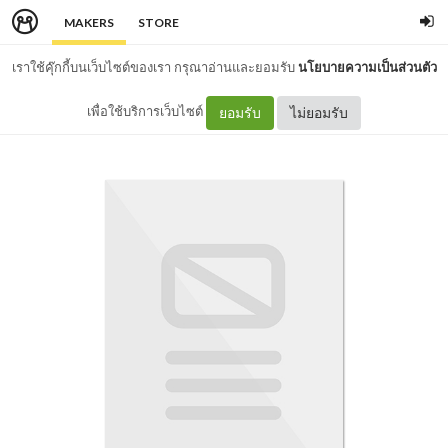
MAKERS
STORE
เราใช้คุ๊กกี้บนเว็บไซต์ของเรา กรุณาอ่านและยอมรับ
นโยบายความเป็นส่วนตัว
เพื่อใช้บริการเว็บไซต์
ยอมรับ
ไม่ยอมรับ