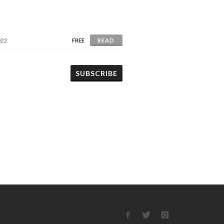
022
FREE
READ
SUBSCRIBE