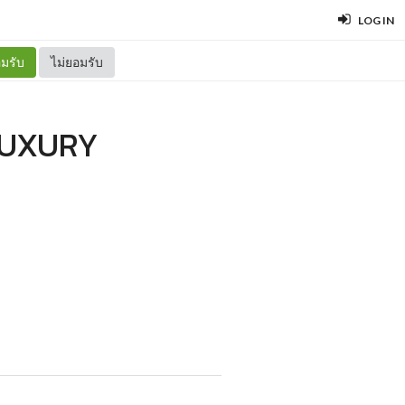
LOG IN
มรับ
ไม่ยอมรับ
LUXURY