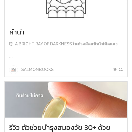
คำนำ
A BRIGHT RAY OF DARKNESS ในห้วงมืดสนิทไม่มิดแสง
...
11
SALMONBOOKS
รีวิว ตัวช่วยบำรุงสมองวัย 30+ ด้วย