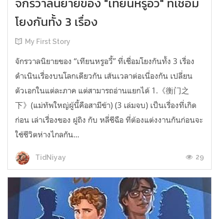
จักรวาลนิยายของ "เทียนหรูอวี้" ที่เชื่อม
โยงกันทั้ง 3 เรื่อง
My First Story
จักรวาลนิยายของ “เทียนหรูอวี้” ที่เชื่อมโยงกันทั้ง 3 เรื่อง
ดำเนินเรื่องบนโลกเดียวกัน เส้นเวลาต่อเนื่องกัน เปลี่ยน
ตัวเอกในแต่ละภาค แต่สามารถอ่านแยกได้ 1.《衡门之
下》(แม่ทัพใหญ่ผู้นี้คือสามีข้า) (3 เล่มจบ) เป็นเรื่องที่เกิด
ก่อน เล่าเรื่องของ ฝูถิง กับ หลี่ชีฉือ ที่ต้องแต่งงานกันก่อนจะ
ใช้ชีวิตห่างไกลกัน...
29
TidNiyay