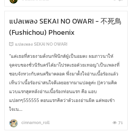
แปลเพลง SEKAI NO OWARI - 不死鳥
(Fushichou) Phoenix
แปลเพลง SEKAI NO OWARI
"แด่เธอที่สวยงามดั่งนกฟินิกส์ผู้เป็นอมตะ ผมภาวนาให้
จุดจบของชั่วนิรันดร์ได้มาโปรดเธอด้วยเทอญ"เป็นเพลงที่
ชอบจังหวะกับดนตรีมาตลอด พึ่งมาตั้งใจอ่านเนื้อร้องแล้ว
เห็นว่าเนื้อร้องน่าสนใจดีเลยอยากมาแปลดูค่ะ ((ความคิด
แวบแรกสุดหลังอ่านเนื้อร้องท่อนแรก คือ แอบ
แปลกๆ555555 ตอนแรกคิดว่าตัวเองอ่านผิด แต่พอเข้า
ใจเน...
71
cinnamon_roll