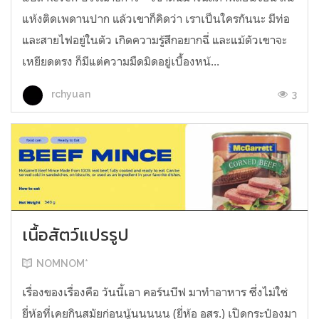
แห้งติดเพดานปาก แล้วเขาก็คิดว่า เราเป็นใครกันนะ มีท่อ
และสายไฟอยู่ในตัว เกิดความรู้สึกอยากฉี่ และแม้ตัวเขาจะ
เหยียดตรง ก็มีแต่ความมืดมิดอยู่เบื้องหน้...
3
rchyuan
เนื้อสัตว์แปรรูป
NOMNOM*
เรื่องของเรื่องคือ วันนี้เอา คอร์นบีฟ มาทำอาหาร ซึ่งไม่ใช่
ยี่ห้อที่เคยกินสมัยก่อนนู้นนนนน (ยี่ห้อ อสร.) เปิดกระป๋องมา