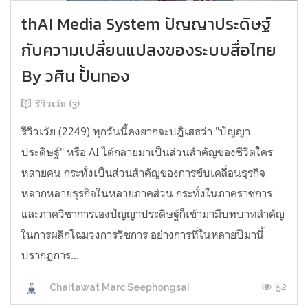
thAI Media System ปัญญาประดิษฐ์
กับความเปลี่ยนแปลงของระบบสื่อไทย
By วศิน ปั้นทอง
รีวิวเว้ย (3)
รีวิวเว้ย (2249) ทุกวันนี้คงยากจะปฏิเสธว่า "ปัญญา
ประดิษฐ์" หรือ AI ได้กลายมาเป็นส่วนสำคัญของชีวิตใคร
หลายคน กระทั่งเป็นส่วนสำคัญของการขับเคลื่อนธุรกิจ
หลากหลายธุรกิจในหลายภาคส่วน กระทั่งในภาคราชการ
และภาควิชาการเองปัญญาประดิษฐ์ก็เข้ามามีบทบาทสำคัญ
ในการผลิกโฉมวงการวิชการ อย่างการที่ในหลายปีมานี้
ปรากฏการ...
52
Chaitawat Marc Seephongsai