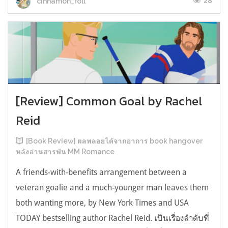
28
cinnamon_roll
[Review] Common Goal by Rachel
Reid
[Book Review] ผลพลอยได้จากอาการ book hangover
หลังอ่านสารพัน MM Romance
A friends-with-benefits arrangement between a
veteran goalie and a much-younger man leaves them
both wanting more, by New York Times and USA
TODAY bestselling author Rachel Reid. เป็นเรื่องลำดับที่