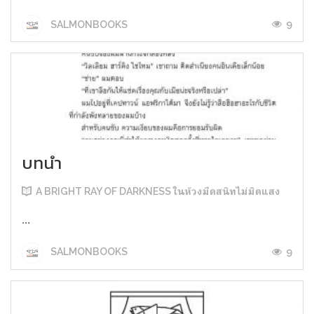
9
SALMONBOOKS
บทนำ
A BRIGHT RAY OF DARKNESS ในห้วงมืดสนิทไม่มิดแสง
...
9
SALMONBOOKS