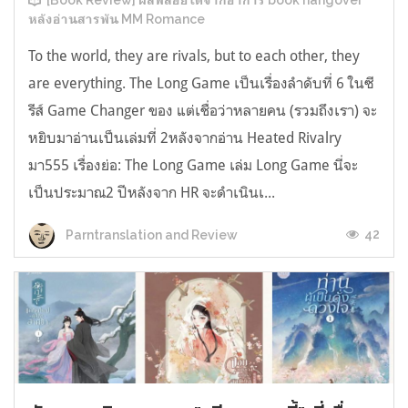
[Book Review] ผลพลอยได้จากอาการ book hangover
หลังอ่านสารพัน MM Romance
To the world, they are rivals, but to each other, they
are everything. The Long Game เป็นเรื่องลำดับที่ 6 ในซี
รีส์ Game Changer ของ แต่เชื่อว่าหลายคน (รวมถึงเรา) จะ
หยิบมาอ่านเป็นเล่มที่ 2หลังจากอ่าน Heated Rivalry
มา555 เรื่องย่อ: The Long Game เล่ม Long Game นี่จะ
เป็นประมาณ2 ปีหลังจาก HR จะดำเนินเ...
42
Parntranslation and Review