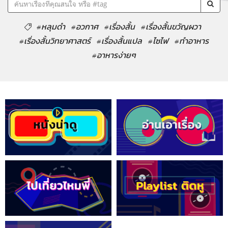
#หลุมดำ
#อวกาศ
#เรื่องสั้น
#เรื่องสั้นขวัญผวา
#เรื่องสั้นวิทยาศาสตร์
#เรื่องสั้นแปล
#ไซไฟ
#ทำอาหาร
#อาหารง่ายๆ