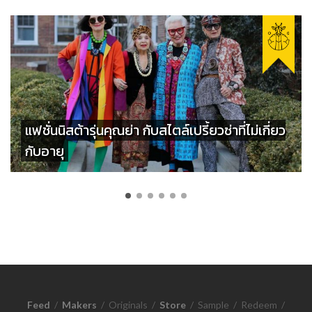
แฟชั่นนิสต้ารุ่นคุณย่า กับสไตล์เปรี้ยวซ่าที่ไม่เกี่ยว
กับอายุ
Feed
/
Makers
/
Originals
/
Store
/
Sample
/
Redeem
/