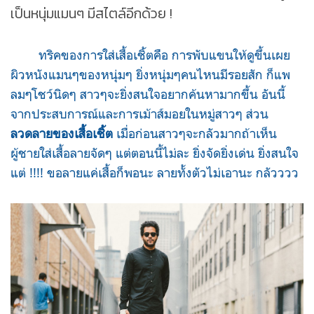
เป็นหนุ่มแมนๆ มีสไตล์อีกด้วย !
ทริคของการใส่เสื้อเชิ้ตคือ การพับแขนให้ดูขึ้นเผย
ผิวหนังแมนๆของหนุ่มๆ ยิ่งหนุ่มๆคนไหนมีรอยสัก ก็แพ
ลมๆโชว์นิดๆ สาวๆจะยิ่งสนใจอยากค้นหามากขึ้น อันนี้
จากประสบการณ์และการเม้าส์มอยในหมู่สาวๆ ส่วน
ลวดลายของเสื้อเชิ้ต
เมื่อก่อนสาวๆจะกลัวมากถ้าเห็น
ผู้ชายใส่เสื้อลายจัดๆ แต่ตอนนี้ไม่ละ ยิ่งจัดยิ่งเด่น ยิ่งสนใจ
แต่ !!!! ขอลายแค่เสื้อก็พอนะ ลายทั้งตัวไม่เอานะ กลัวววว