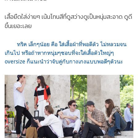
เสื้อยืดใส่ง่ายๆ เน้นโทนสีที่ดูสว่างดูเป็นหนุ่มสะอาด ดูดี
ขึ้นเยอะเลย
ทริค เล็กๆน้อย คือ ใส่เสื้อผ้าที่พอดีตัว ไม่หลวมจน
เกินไป หรือถ้าหากหนุ่มๆชอบที่จะใส่เสื้อตัวใหญ่ๆ
oversize ก็แนะนำว่าจับคู่กับกางเกงแบบพอดีๆตัวนะ