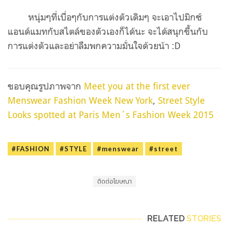
หนุ่มๆที่เบื่อๆกับการแต่งตัวเดิมๆ จะเอาไปมิกซ์
แอนด์แมทกับสไตล์ของตัวเองก็ได้นะ จะได้สนุกขึ้นกับ
การแต่งตัวและอย่าลืมพกความมั่นใจด้วยน้า :D
ขอบคุณรูปภาพจาก
Meet you at the first ever
Menswear Fashion Week New York
,
Street Style
Looks spotted at Paris Men´s Fashion Week 2015
#FASHION
#STYLE
#menswear
#street
ติดต่อโฆษณา
RELATED
STORIES