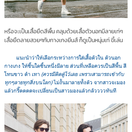
หรือจะเป็นเสื้อยืดสีพื้น คลุมด้วยเสื้อตัวนอกมีลายเท่ๆ
เสื้อยืดลายสวยๆกับกางเกงยีนส์ ก็ดูเป็นหนุ่มเท่ ขี้เล่น
แนะนำว่าให้เลือกระหว่างการใส่เสื้อตัวใน ตัวนอก
กางเกง ให้ชิ้นใดชิ้นหนึ่งมีลาย ส่วนที่เหลือควรเป็นสีพื้น สี
โทนขาว ดำ เทา
(ควรมีติดตู้ไว้เลย เพราะสามารถเข้ากับ
ทุกๆลายทุกสิ่งบนโลก)
ไม่งั้นมาลายทั้งตัว จากสาวจะมอง
แล้วกรี๊ดดดดจะเปลี่ยนเป็นสาวมองแล้วกลัววววทันที