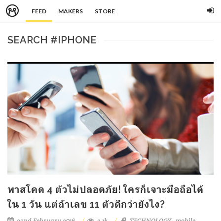
FEED
MAKERS
STORE
SEARCH #IPHONE
พาสโคด 4 ตัวไม่ปลอดภัย! ใครก็เจาะมือถือได้
ใน 1 วัน แต่ถ้าเลข 11 ตัวดีกว่ายังไง?
22nd February 2016
3.1k
TECHNOLOGY
mobile