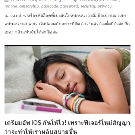
iphone
censorship
passcode
password
security
privacy
passcodes หรือรหัสล็อคที่เรามั่นใจหนักหนาว่ามือถือเราปลอดภัย
แน่นอน บอกเลยว่าไม่ปลอดภัยอย่างที่คิด อ้าว! แล้วต้องตั้งกี่ตัวล่ะ กิ๊ก
เยอะ กลัวแฟนจับได้อ่ะ ฮือออ
เตรียมอัพ iOS กันให้ไว! เพราะฟีเจอร์ใหม่สัญญา
ว่าจะทำให้เราหลับสบายขึ้น