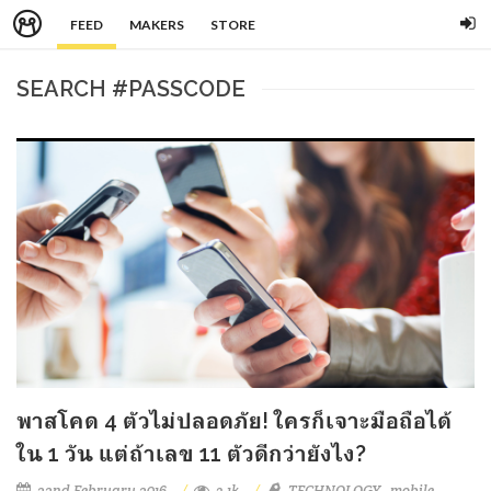
FEED
MAKERS
STORE
SEARCH #PASSCODE
พาสโคด 4 ตัวไม่ปลอดภัย! ใครก็เจาะมือถือได้
ใน 1 วัน แต่ถ้าเลข 11 ตัวดีกว่ายังไง?
22nd February 2016
3.1k
TECHNOLOGY
mobile