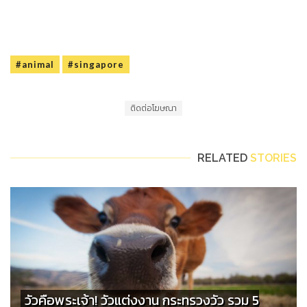
#animal
#singapore
ติดต่อโฆษณา
RELATED
STORIES
วัวคือพระเจ้า! วัวแต่งงาน กระทรวงวัว รวม 5