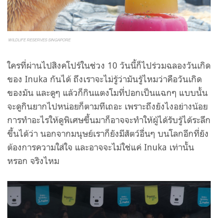
WILDLIFE RESERVES SINGAPORE
ใครที่ผ่านไปสิงคโปร์ในช่วง 10 วันนี้ก็ไปร่วมฉลองวันเกิด
ของ Inuka กันได้ ถึงเราจะไม่รู้ว่ามันรู้ไหมว่าคือวันเกิด
ของมัน และดูๆ แล้วก็กินแตงโมที่ปอกเป็นแฉกๆ แบบนั้น
จะดูกินยากไปหน่อยก็ตามทีเถอะ เพราะถึงยังไงอย่างน้อย
การทำอะไรให้ดูพิเศษขึ้นมาก็อาจจะทำให้ผู้ได้รับรู้ได้ระลึก
ขึ้นได้ว่า นอกจากมนุษย์เราก็ยังมีสัตว์อื่นๆ บนโลกอีกที่ยัง
ต้องการความใส่ใจ และอาจจะไม่ใช่แค่ Inuka เท่านั้น
หรอก จริงไหม