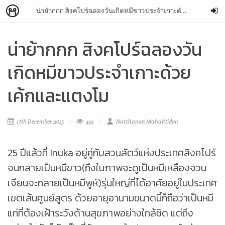
น่าย้ากกก สิงคโปร์ฉลองวันเกิดหมีขาวประจำเกาะด้วยเค้กและแตงโม
น่าย้ากกก สิงคโปร์ฉลองวัน
เกิดหมีขาวประจำเกาะด้วย
เค้กและแตงโม
17th December 2015
491
Natchanon Mahaittidon
25 ปีแล้วที่ Inuka อยู่คู่กับสวนสัตว์แห่งประเทศสิงคโปร์
จนกลายเป็นหมีขาว(ถึงในภาพจะดูเป็นหมีเหลืองจวน
เจียนจะกลายเป็นหมีพูห์)รุ่นใหญ่ที่ได้อาศัยอยู่ในประเทศ
เขตเส้นศูนย์สูตร ด้วยอายุอานามขนาดนี้ก็ถือว่าเป็นหมี
แก่ที่ต้องเฝ้าระวังด้านสุขภาพอย่างใกล้ชิด แต่ถึง