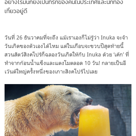
อย่างไรมันก็ยังเป็นที่รักของคนในประเทศและนักท่อง
เที่ยวอยู่ดี
วันที่ 26 ธันวาคมที่จะถึง แม้เราเองก็ไม่รู้ว่า Inuka จะจำ
วันเกิดของตัวเองได้ไหม แต่ในเกือบจะขวบปีสุดท้ายนี้
สวนสัตว์สิงคโปร์ก็ฉลองวันเกิดให้กับ Inuka ด้วย ‘เค้ก’ ที่
ทำจากก้อนน้ำแข็งและแตงโมตลอด 10 วัน! กลายเป็นอี
เว้นต์ใหญ่ครั้งหนึ่งของเกาะสิงคโปร์ไปเลย