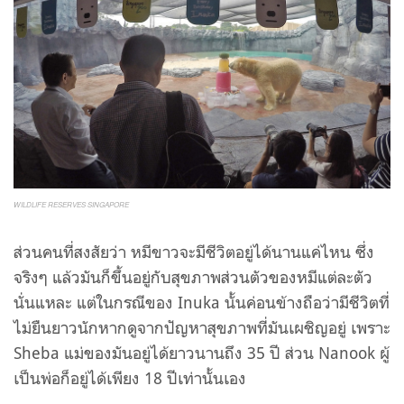
WILDLIFE RESERVES SINGAPORE
ส่วนคนที่สงสัยว่า หมีขาวจะมีชีวิตอยู่ได้นานแค่ไหน ซึ่ง
จริงๆ แล้วมันก็ขึ้นอยู่กับสุขภาพส่วนตัวของหมีแต่ละตัว
นั่นแหละ แต่ในกรณีของ Inuka นั้นค่อนข้างถือว่ามีชีวิตที่
ไม่ยืนยาวนักหากดูจากปัญหาสุขภาพที่มันเผชิญอยู่ เพราะ
Sheba แม่ของมันอยู่ได้ยาวนานถึง 35 ปี ส่วน Nanook ผู้
เป็นพ่อก็อยู่ได้เพียง 18 ปีเท่านั้นเอง